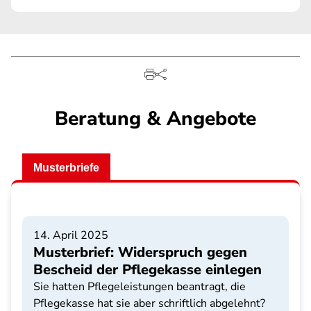
Beratung & Angebote
Musterbriefe
14. April 2025
Musterbrief: Widerspruch gegen
Bescheid der Pflegekasse einlegen
Sie hatten Pflegeleistungen beantragt, die
Pflegekasse hat sie aber schriftlich abgelehnt?