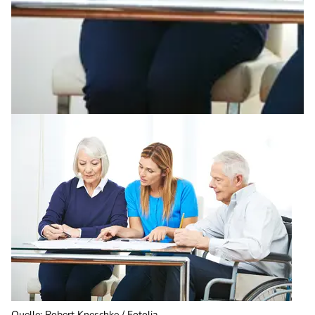
Quelle
:
Robert Kneschke / Fotolia