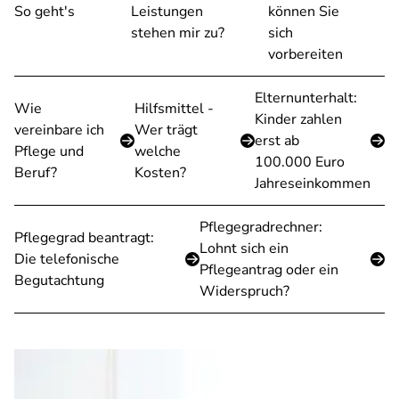
So geht's
Leistungen
können Sie
stehen mir zu?
sich
vorbereiten
Elternunterhalt:
Wie
Hilfsmittel -
Kinder zahlen
vereinbare ich
Wer trägt
erst ab
Pflege und
welche
100.000 Euro
Beruf?
Kosten?
Jahreseinkommen
Pflegegradrechner:
Pflegegrad beantragt:
Lohnt sich ein
Die telefonische
Pflegeantrag oder ein
Begutachtung
Widerspruch?