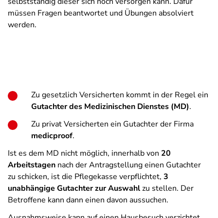
selbstständig dieser sich noch versorgen kann. Dafür
müssen Fragen beantwortet und Übungen absolviert
werden.
Zu gesetzlich Versicherten kommt in der Regel ein
Gutachter des Medizinischen Dienstes (MD)
.
Zu privat Versicherten ein Gutachter der Firma
medicproof
.
Ist es dem MD nicht möglich, innerhalb von
20
Arbeitstagen
nach der Antragstellung einen Gutachter
zu schicken, ist die Pflegekasse verpflichtet,
3
unabhängige Gutachter zur Auswahl
zu stellen. Der
Betroffene kann dann einen davon aussuchen.
Ausnahmsweise kann auf einen Hausbesuch verzichtet