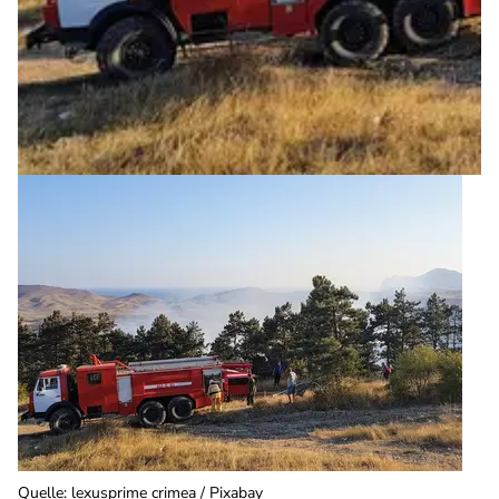
Quelle
:
lexusprime crimea / Pixabay