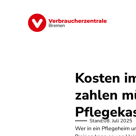
Direkt
zum
Inhalt
Finanzen
Digitales
Lebensmittel
Bremen
Kosten i
zahlen m
Pflegeka
Stand:
08. Juli 2025
Wer in ein Pflegeheim um