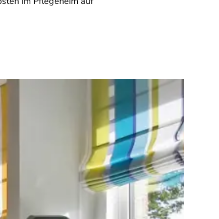
osten im Pflegeheim auf