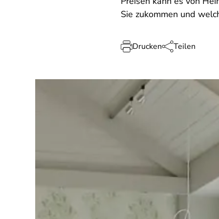
Preisen kann es von Hei
Sie zukommen und welch
Drucken
Teilen