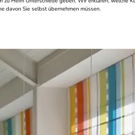
m zu Heim Unterschiede geben. Wir erklären, welche K
e davon Sie selbst übernehmen müssen.