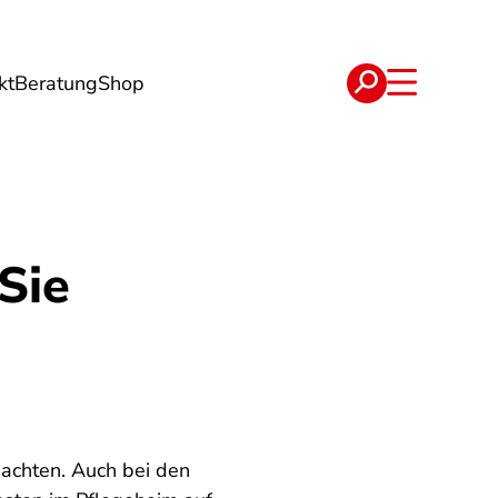
kt
Beratung
Shop
e
Verträge
Sie
 achten. Auch bei den