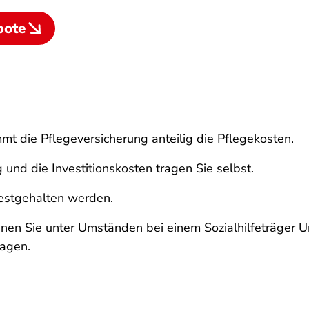
bote
mt die Pflegeversicherung anteilig die Pflegekosten.
 und die Investitionskosten tragen Sie selbst.
festgehalten werden.
en Sie unter Umständen bei einem Sozialhilfeträger Un
ragen.