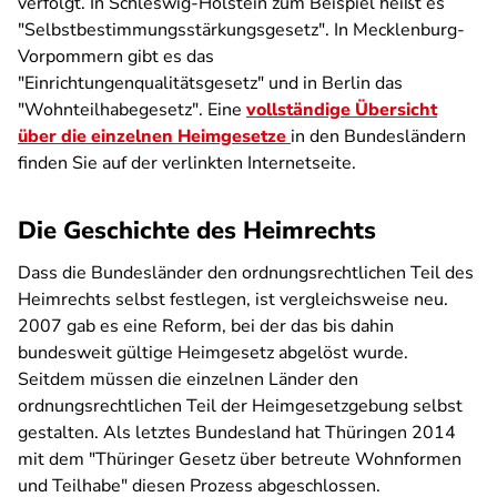
verfolgt. In Schleswig-Holstein zum Beispiel heißt es
"Selbstbestimmungsstärkungsgesetz". In Mecklenburg-
Vorpommern gibt es das
"Einrichtungenqualitätsgesetz" und in Berlin das
"Wohnteilhabegesetz". Eine
vollständige Übersicht
über die einzelnen Heimgesetze
in den Bundesländern
finden Sie auf der verlinkten Internetseite.
Die Geschichte des Heimrechts
Dass die Bundesländer den ordnungsrechtlichen Teil des
Heimrechts selbst festlegen, ist vergleichsweise neu.
2007 gab es eine Reform, bei der das bis dahin
bundesweit gültige Heimgesetz abgelöst wurde.
Seitdem müssen die einzelnen Länder den
ordnungsrechtlichen Teil der Heimgesetzgebung selbst
gestalten. Als letztes Bundesland hat Thüringen 2014
mit dem "Thüringer Gesetz über betreute Wohnformen
und Teilhabe" diesen Prozess abgeschlossen.