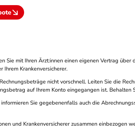
bote
eßen Sie mit Ihren Ärzt:innen einen eigenen Vertrag übe
 Ihrem Krankenversicherer.
echnungsbeträge nicht vorschnell. Leiten Sie die Rech
ungsbetrag auf Ihrem Konto eingegangen ist. Behalten Si
informieren Sie gegebenenfalls auch die Abrechnungsste
rsonen und Krankenversicherer zusammen einbezogen we