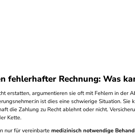
en fehlerhafter Rechnung: Was ka
 erstatten, argumentieren sie oft mit Fehlern in der 
erungsnehmer:in ist dies eine schwierige Situation. Sie 
chaft die Zahlung zu Recht ablehnt oder nicht. Versich
er Kette.
 nur für vereinbarte
medizinisch notwendige Behan