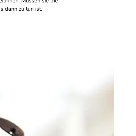
er:innen. Müssen sie die
 dann zu tun ist.