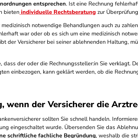
enordnungen entsprechen
. Ist eine Rechnung fehlerhaf
n bieten
individuelle Rechtsberatung
zur Überprüfung
für medizinisch notwendige Behandlungen auch zu zahlen. 
lerhaft war oder ob es sich um eine medizinisch notw
ibt der Versicherer bei seiner ablehnenden Haltung, m
ie, dass der oder die Rechnungssteller:in Sie verklagt.
gten einbezogen, kann geklärt werden, ob die Rechnung
g, wenn der Versicherer die Arztr
kenversicherer sollten Sie schnell handeln. Informieren 
lung eingeschaltet wurde. Übersenden Sie das Ablehnu
ine schriftliche fachliche Begründung
, weshalb die st