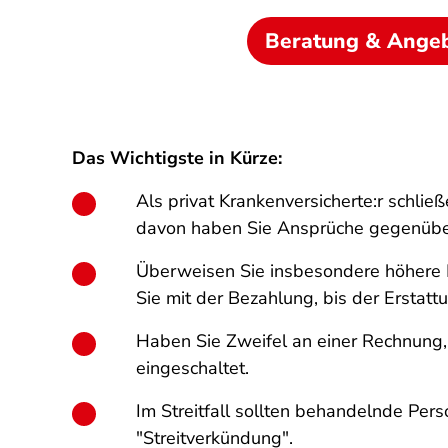
Beratung & Ange
Das Wichtigste in Kürze:
Als privat Krankenversicherte:r schli
davon haben Sie Ansprüche gegenüber
Überweisen Sie insbesondere höhere R
Sie mit der Bezahlung, bis der Erstatt
Haben Sie Zweifel an einer Rechnung, 
eingeschaltet.
Im Streitfall sollten behandelnde Pe
"Streitverkündung".