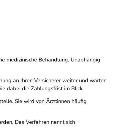
r die medizinische Behandlung. Unabhängig
nung an Ihren Versicherer weiter und warten
e dabei die Zahlungsfrist im Blick.
lle. Sie wird von Ärzt:innen häufig
rden. Das Verfahren nennt sich