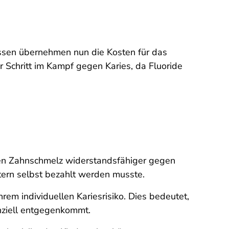
assen übernehmen nun die Kosten für das
 Schritt im Kampf gegen Karies, da Fluoride
 den Zahnschmelz widerstandsfähiger gegen
tern selbst bezahlt werden musste.
rem individuellen Kariesrisiko. Dies bedeutet,
nziell entgegenkommt.