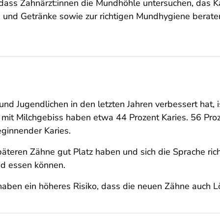
ss Zahnärzt:innen die Mundhöhle untersuchen, das Kar
n und Getränke sowie zur richtigen Mundhy­giene berate
d Jugendlichen in den letzten Jahren verbessert hat, i
mit Milchgebiss haben etwa 44 Prozent Karies. 56 Proze
eginnender Karies.
päteren Zähne gut Platz haben und sich die Sprache ric
nd essen können.
 haben ein höheres Risiko, dass die neuen Zähne auch