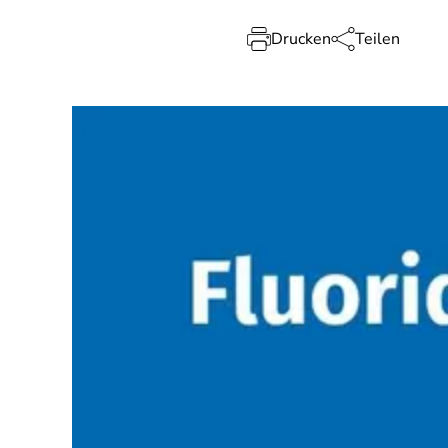
Drucken
Teilen