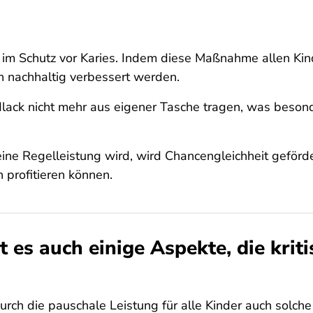
iv im Schutz vor Karies. Indem diese Maßnahme allen Ki
 nachhaltig verbessert werden.
idlack nicht mehr aus eigener Tasche tragen, was bes
ine Regelleistung wird, wird Chancengleichheit geförde
n profitieren können.
bt es auch einige Aspekte, die kri
durch die pauschale Leistung für alle Kinder auch solch