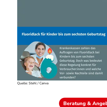
Quelle
:
Stehl / Canva
Beratung & Ange