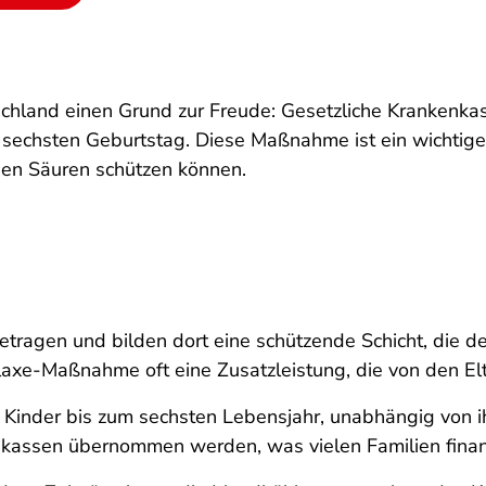
schland einen Grund zur Freude: Gesetzliche Krankenk
 sechsten Geburtstag. Diese Maßnahme ist ein wichtiger
hen Säuren schützen können.
getragen und bilden dort eine schützende Schicht, die
laxe-Maßnahme oft eine Zusatzleistung, die von den El
e Kinder bis zum sechsten Lebensjahr, unabhängig von ih
nkassen übernommen werden, was vielen Familien fina