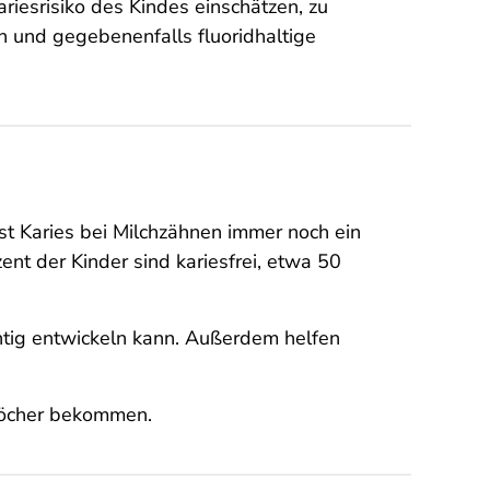
iesrisiko des Kindes einschätzen, zu
n und gegebenenfalls fluoridhaltige
st Karies bei Milchzähnen immer noch ein
nt der Kinder sind kariesfrei, etwa 50
htig entwickeln kann. Außerdem helfen
 Löcher bekommen.