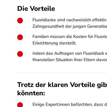
Die Vorteile
Fluoridlacke sind nachweislich effekt
Zahngesundheit der jungen Generation
Familien müssen die Kosten für Fluor
Erleichterung darstellt.
Indem das Auftragen von Fluoridlack e
finanziellen Situation ihrer Eltern davo
Trotz der klaren Vorteile gi
könnten:
Einige Expert:innen befürchten, dass 