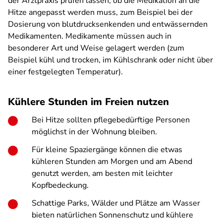
der Arztpraxis prüfen lassen, ob die Medikation an die
Hitze angepasst werden muss, zum Beispiel bei der
Dosierung von blutdrucksenkenden und entwässernden
Medikamenten. Medikamente müssen auch in
besonderer Art und Weise gelagert werden (zum
Beispiel kühl und trocken, im Kühlschrank oder nicht über
einer festgelegten Temperatur).
Kühlere Stunden im Freien nutzen
Bei Hitze sollten pflegebedürftige Personen
möglichst in der Wohnung bleiben.
Für kleine Spaziergänge können die etwas
kühleren Stunden am Morgen und am Abend
genutzt werden, am besten mit leichter
Kopfbedeckung.
Schattige Parks, Wälder und Plätze am Wasser
bieten natürlichen Sonnenschutz und kühlere