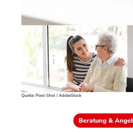
Quelle
:
Pixel-Shot / AdobeStock
Beratung & Ange