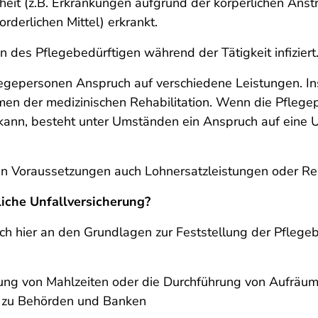
heit (z.B. Erkrankungen aufgrund der körperlichen Anst
orderlichen Mittel) erkrankt.
 des Pflegebedürftigen während der Tätigkeit infiziert
legepersonen Anspruch auf verschiedene Leistungen. In
n der medizinischen Rehabilitation. Wenn die Pflegep
 kann, besteht unter Umständen ein Anspruch auf eine
ten Voraussetzungen auch Lohnersatzleistungen oder Re
liche Unfallversicherung?
sich hier an den Grundlagen zur Feststellung der Pflege
itung von Mahlzeiten oder die Durchführung von Aufräu
 zu Behörden und Banken