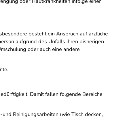
rengung oder Hautkrankheiten infolge einer
.
sbesondere besteht ein Anspruch auf ärztliche
erson aufgrund des Unfalls ihren bisherigen
 Umschulung oder auch eine andere
nte.
bedürftigkeit. Damit fallen folgende Bereiche
m-und Reinigungsarbeiten (wie Tisch decken,