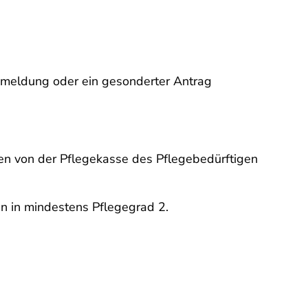
nmeldung oder ein gesonderter Antrag
en von der Pflegekasse des Pflegebedürftigen
en in mindestens Pflegegrad 2.