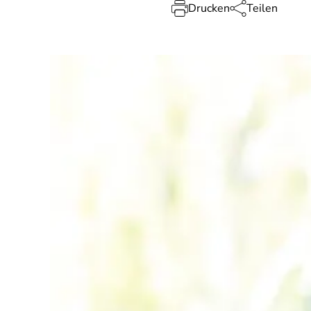
Drucken
Teilen