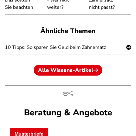
Das sollten
- wer hilft
Zahnersatz
Sie beachten
weiter?
nicht passt?
Ähnliche Themen
10 Tipps: So sparen Sie Geld beim Zahnersatz
Alle Wissens-Artikel
Beratung & Angebote
Musterbriefe