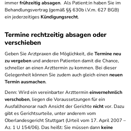
immer
frühzeitig absagen
. Als Patient:in haben Sie im
Behandlungsvertrag (gemäß §§ 630b i.V.m. 627 BGB)
ein jederzeitiges
Kündigungsrecht
.
Termine rechtzeitig absagen oder
verschieben
Geben Sie Arztpraxen die Möglichkeit, die
Termine neu
zu vergeben
und anderen Patienten damit die Chance,
schneller an einen Arzttermin zu kommen. Bei dieser
Gelegenheit können Sie zudem auch gleich einen
neuen
Termin ausmachen
.
Denn: Wird ein vereinbarter Arzttermin
einvernehmlich
verschoben
, liegen die Voraussetzungen für ein
Ausfallhonorar nach Ansicht der Gerichte
nicht
vor. Dazu
gibt es Gerichtsurteile, unter anderem vom
Oberlandesgericht Stuttgart (Urteil vom 17. April 2007 –
Az. 1 U 154/06). Das heißt: Sie müssen dann
keine