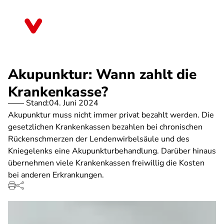
Direkt
zum
Bremen
Inhalt
Akupunktur: Wann zahlt die
Krankenkasse?
Stand:
04. Juni 2024
Akupunktur muss nicht immer privat bezahlt werden. Die
gesetzlichen Krankenkassen bezahlen bei chronischen
Rückenschmerzen der Lendenwirbelsäule und des
Kniegelenks eine Akupunkturbehandlung. Darüber hinaus
übernehmen viele Krankenkassen freiwillig die Kosten
bei anderen Erkrankungen.