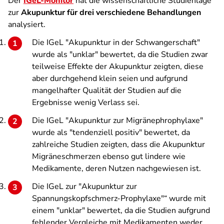
Der
IGeL-Monitor
hat die wissenschaftliche Studienlage
zur
Akupunktur für drei verschiedene Behandlungen
analysiert.
Die IGeL "Akupunktur in der Schwangerschaft"
wurde als "unklar" bewertet, da die Studien zwar
teilweise Effekte der Akupunktur zeigten, diese
aber durchgehend klein seien und aufgrund
mangelhafter Qualität der Studien auf die
Ergebnisse wenig Verlass sei.
Die IGeL "Akupunktur zur Migränephrophylaxe"
wurde als "tendenziell positiv" bewertet, da
zahlreiche Studien zeigten, dass die Akupunktur
Migräneschmerzen ebenso gut lindere wie
Medikamente, deren Nutzen nachgewiesen ist.
Die IGeL zur "Akupunktur zur
Spannungskopfschmerz-Prophylaxe"“ wurde mit
einem "unklar" bewertet, da die Studien aufgrund
fehlender Vergleiche mit Medikamenten weder