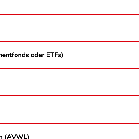
mentfonds oder ETFs)
en (AVWL)