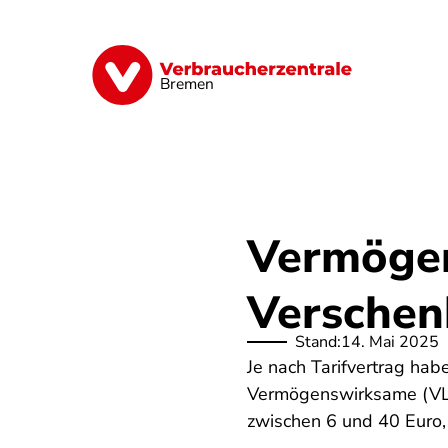
Direkt
zum
Inhalt
Finanzen
Digitales
Lebensmittel
Bremen
Vermögen
Verschenk
Stand:
14. Mai 2025
Je nach Tarifvertrag ha
Vermögenswirksame (VL)
zwischen 6 und 40 Euro,