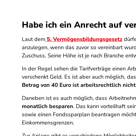
Habe ich ein Anrecht auf 
Laut dem
5. Vermögensbildungsgesetz
dürfe
anzulegen, wenn das zuvor so vereinbart wurde
Zuschuss. Seine Höhe ist je nach Branche entw
In der Regel sehen die Tarifverträge einen A
verschenkt Geld. Es ist aber auch möglich, d
Betrag von 40 Euro ist arbeitsrechtlich nich
Daneben ist es auch möglich, dass Arbeitnehm
monatlich besparen
. Das kann vorteilhaft se
sowie einen Fondssparplan beantragen möchte
Einkommensgrenzen.
Zur Anlage gibt es verschiedene Möglichkeite