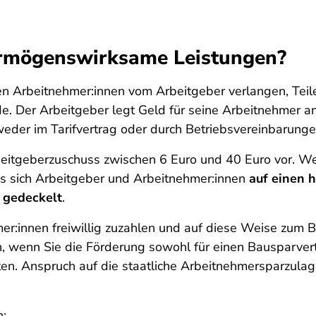
vermögenswirksame Leistungen?
n Arbeitnehmer:innen vom Arbeitgeber verlangen, Teil
. Der Arbeitgeber legt Geld für seine Arbeitnehmer an u
eder im Tarifvertrag oder durch Betriebsvereinbarunge
rbeitgeberzuschuss zwischen 6 Euro und 40 Euro vor. We
ass sich Arbeitgeber und Arbeitnehmer:innen
auf einen 
t gedeckelt
.
er:innen freiwillig zuzahlen und auf diese Weise zum B
in, wenn Sie die Förderung sowohl für einen Bausparver
n. Anspruch auf die staatliche Arbeitnehmersparzulag
n: