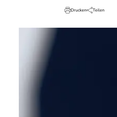
Drucken
Teilen