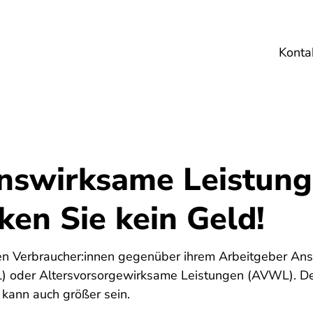
Konta
Umwelt
Gesundheit
Energie
Reis
swirksame Leistung
en Sie kein Geld!
ben Verbraucher:innen gegenüber ihrem Arbeitgeber Ans
 oder Altersvorsorgewirksame Leistungen (AVWL). Der
 kann auch größer sein.