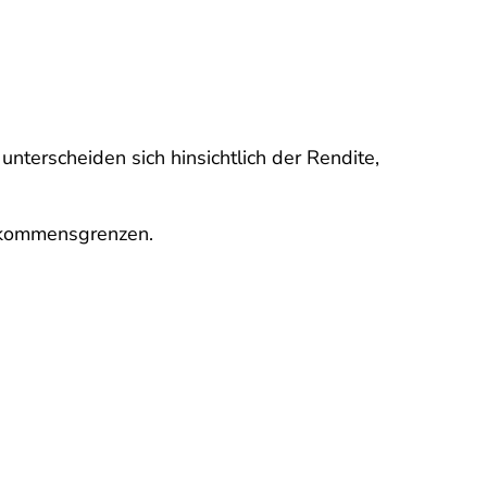
terscheiden sich hinsichtlich der Rendite,
inkommensgrenzen.