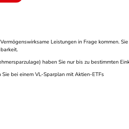
r Vermögenswirksame Leistungen in Frage kommen. Sie un
barkeit.
nehmersparzulage) haben Sie nur bis zu bestimmten E
 Sie bei einem VL-Sparplan mit Aktien-ETFs