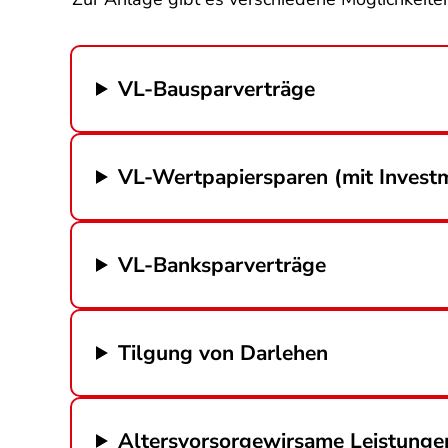
VL-Bausparverträge
VL-Wertpapiersparen (mit Invest
VL-Banksparverträge
Tilgung von Darlehen
Altersvorsorgewirsame Leistung