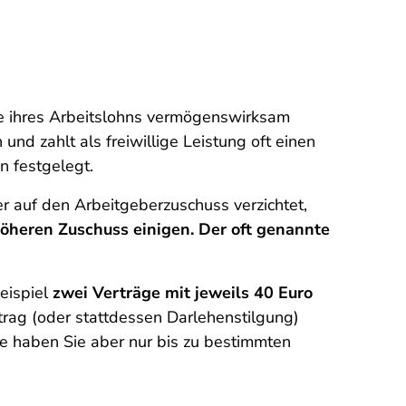
e ihres Arbeitslohns vermögenswirksam
nd zahlt als freiwillige Leistung oft einen
n festgelegt.
r auf den Arbeitgeberzuschuss verzichtet,
höheren Zuschuss einigen. Der oft genannte
eispiel
zwei Verträge mit jeweils 40 Euro
trag (oder stattdessen Darlehenstilgung)
e haben Sie aber nur bis zu bestimmten