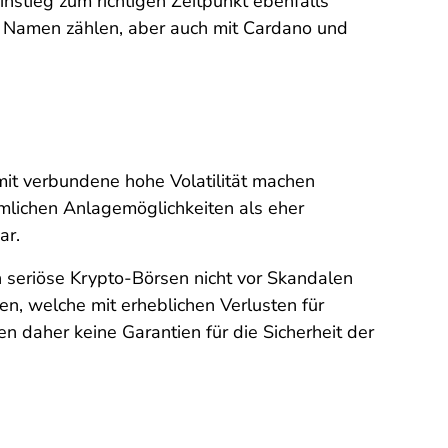
instieg zum richtigen Zeitpunkt ebenfalls
en Namen zählen, aber auch mit Cardano und
it verbundene hohe Volatilität machen
lichen Anlagemöglichkeiten als eher
dar.
h seriöse Krypto-Börsen nicht vor Skandalen
n, welche mit erheblichen Verlusten für
 daher keine Garantien für die Sicherheit der