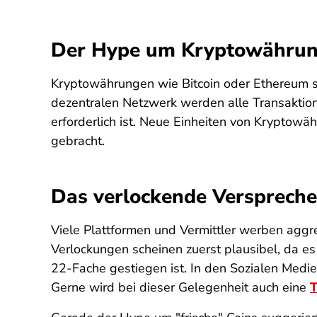
Der Hype um Kryptowähru
Kryptowährungen wie Bitcoin oder Ethereum si
dezentralen Netzwerk werden alle Transaktion
erforderlich ist. Neue Einheiten von Kryptow
gebracht.
Das verlockende Versprech
Viele Plattformen und Vermittler werben agg
Verlockungen scheinen zuerst plausibel, da es
22-Fache gestiegen ist. In den Sozialen Medi
Gerne wird bei dieser Gelegenheit auch eine
T