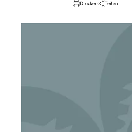
Drucken
Teilen