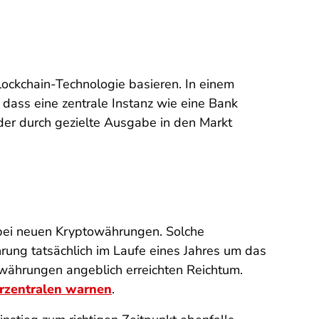
lockchain-Technologie basieren. In einem
dass eine zentrale Instanz wie eine Bank
der durch gezielte Ausgabe in den Markt
 bei neuen Kryptowährungen. Solche
hrung tatsächlich im Laufe eines Jahres um das
owährungen angeblich erreichten Reichtum.
erzentralen warnen
.