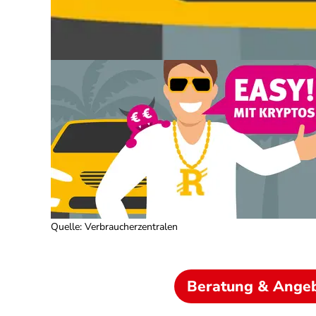
Quelle
:
Verbraucherzentralen
Beratung & Ange