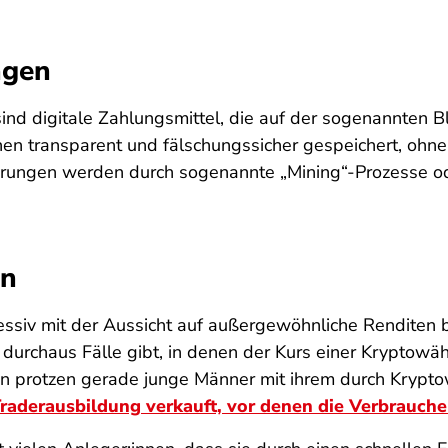
ngen
nd digitale Zahlungsmittel, die auf der sogenannten B
en transparent und fälschungssicher gespeichert, ohne 
ährungen werden durch sogenannte „Mining“-Prozesse o
en
ressiv mit der Aussicht auf außergewöhnliche Renditen
 durchaus Fälle gibt, in denen der Kurs einer Kryptowä
en protzen gerade junge Männer mit ihrem durch Krypt
raderausbildung verkauft, vor denen die Verbrauch