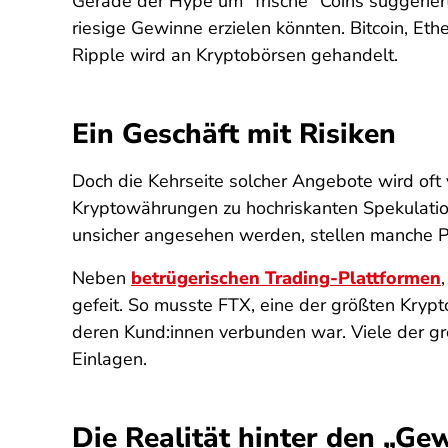
Gerade der Hype um "frische" Coins suggeriert
riesige Gewinne erzielen könnten. Bitcoin, E
Ripple wird an Kryptobörsen gehandelt.
Ein Geschäft mit Risiken
Doch die Kehrseite solcher Angebote wird of
Kryptowährungen zu hochriskanten Spekulati
unsicher angesehen werden, stellen manche P
Neben
betrügerischen Trading-Plattformen
gefeit. So musste FTX, eine der größten Krypt
deren Kund:innen verbunden war. Viele der gro
Einlagen.
Die Realität hinter den „G