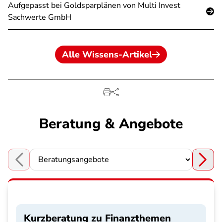
Aufgepasst bei Goldsparplänen von Multi Invest
Sachwerte GmbH
Alle Wissens-Artikel
Beratung & Angebote
Choose a section
Kurzberatung zu Finanzthemen