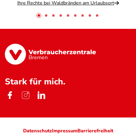
Ihre Rechte bei Waldbränden am Urlaubsort
Bremen
Stark für mich.
Datenschutz
Impressum
Barrierefreiheit