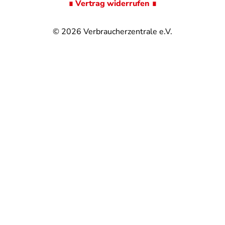
∎ Vertrag widerrufen ∎
© 2026
Verbraucherzentrale e.V.
@
@