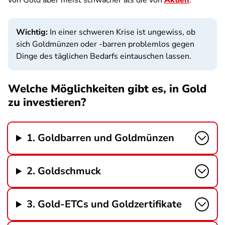
von Gold aber meist schwächer als die von
Aktien
.
Wichtig:
In einer schweren Krise ist ungewiss, ob
sich Goldmünzen oder -barren problemlos gegen
Dinge des täglichen Bedarfs eintauschen lassen.
Welche Möglichkeiten gibt es, in Gold
zu investieren?
1. Goldbarren und Goldmünzen
2. Goldschmuck
3. Gold-ETCs und Goldzertifikate