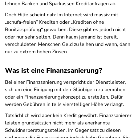
lehnen Banken und Sparkassen Kreditanfragen ab.
Doch Hilfe scheint nah: Im Internet wird massiv mit
„schufa-freien“ Krediten oder „Krediten ohne
Bonitätsprüfung“ geworben. Diese gibt es jedoch nicht
oder nur sehr selten. Denn kaum jemand ist bereit,
verschuldeten Menschen Geld zu leihen und wenn, dann
nur zu extrem hohen Zinsen.
Was ist eine Finanzsanierung?
Bei einer Finanzsanierung verspricht der Dienstleister,
sich um eine Einigung mit den Gläubigern zu bemühen
oder ein Finanzsanierungskonzept zu erstellen. Dafür
werden Gebühren in teils vierstelliger Höhe verlangt.
Tatsächlich wird aber kein Kredit gewährt. Finanzsanierer
leisten grundsätzlich nicht mehr als anerkannte
Schuldnerberatungsstellen. Im Gegensatz zu diesen
verlangen die Finanzsanierer jedoch hohe Gebühren. Sie