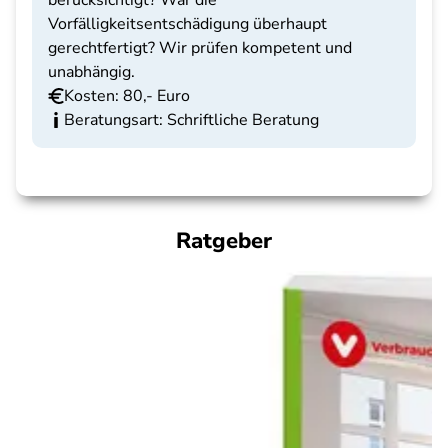
berücksichtigt? War die
Vorfälligkeitsentschädigung überhaupt
gerechtfertigt? Wir prüfen kompetent und
unabhängig.
Kosten: 80,- Euro
Beratungsart: Schriftliche Beratung
Ratgeber