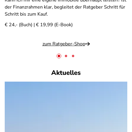
Kann ich mir eine eigene Immobilie überhaupt leisten? Ist
der Finanzrahmen klar, begleitet der Ratgeber Schritt für
Schritt bis zum Kauf.
€ 24,- (Buch) | € 19,99 (E-Book)
zum Ratgeber-Shop
Aktuelles