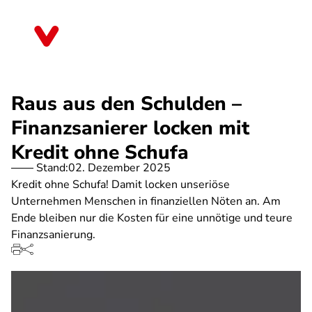
Direkt
zum
Bremen
Inhalt
Raus aus den Schulden –
Finanzsanierer locken mit
Kredit ohne Schufa
Stand:
02. Dezember 2025
Kredit ohne Schufa! Damit locken unseriöse
Unternehmen Menschen in finanziellen Nöten an. Am
Ende bleiben nur die Kosten für eine unnötige und teure
Finanzsanierung.