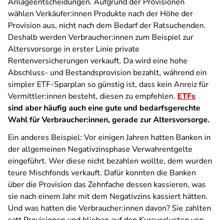
Anlageentscheidungen. Aufgrund der Provisionen
wählen Verkäufer:innen Produkte nach der Höhe der
Provision aus, nicht nach dem Bedarf der Ratsuchenden.
Deshalb werden Verbraucher:innen zum Beispiel zur
Altersvorsorge in erster Linie private
Rentenversicherungen verkauft. Da wird eine hohe
Abschluss- und Bestandsprovision bezahlt, während ein
simpler ETF-Sparplan so günstig ist, dass kein Anreiz für
Vermittler:innen besteht, diesen zu empfehlen.
ETFs
sind aber häufig auch eine gute und bedarfsgerechte
Wahl für Verbraucher:innen, gerade zur Altersvorsorge.
Ein anderes Beispiel: Vor einigen Jahren hatten Banken in
der allgemeinen Negativzinsphase Verwahrentgelte
eingeführt. Wer diese nicht bezahlen wollte, dem wurden
teure Mischfonds verkauft. Dafür konnten die Banken
über die Provision das Zehnfache dessen kassieren, was
sie nach einem Jahr mit dem Negativzins kassiert hätten.
Und was hatten die Verbraucher:innen davon? Sie zahlten