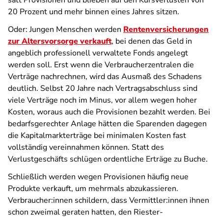
satt Provisionen und blieben auf den Kursverlusten von
20 Prozent und mehr binnen eines Jahres sitzen.
Oder: Jungen Menschen werden
Rentenversicherungen
zur Altersvorsorge verkauft
, bei denen das Geld in
angeblich professionell verwaltete Fonds angelegt
werden soll. Erst wenn die Verbraucherzentralen die
Verträge nachrechnen, wird das Ausmaß des Schadens
deutlich. Selbst 20 Jahre nach Vertragsabschluss sind
viele Verträge noch im Minus, vor allem wegen hoher
Kosten, woraus auch die Provisionen bezahlt werden. Bei
bedarfsgerechter Anlage hätten die Sparenden dagegen
die Kapitalmarkterträge bei minimalen Kosten fast
vollständig vereinnahmen können. Statt des
Verlustgeschäfts schlügen ordentliche Erträge zu Buche.
Schließlich werden wegen Provisionen häufig neue
Produkte verkauft, um mehrmals abzukassieren.
Verbraucher:innen schildern, dass Vermittler:innen ihnen
schon zweimal geraten hatten, den Riester-