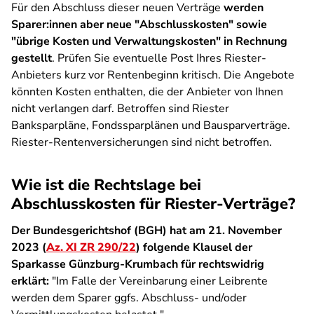
Für den Abschluss dieser neuen Verträge
werden
Sparer:innen aber neue "Abschlusskosten" sowie
"übrige Kosten und Verwaltungskosten" in Rechnung
gestellt
. Prüfen Sie eventuelle Post Ihres Riester-
Anbieters kurz vor Rentenbeginn kritisch. Die Angebote
könnten Kosten enthalten, die der Anbieter von Ihnen
nicht verlangen darf. Betroffen sind Riester
Banksparpläne, Fondssparplänen und Bausparverträge.
Riester-Rentenversicherungen sind nicht betroffen.
Wie ist die Rechtslage bei
Abschlusskosten für Riester-Verträge?
Der Bundesgerichtshof (BGH) hat am 21. November
2023 (
Az. XI ZR 290/22
) folgende Klausel der
Sparkasse Günzburg-Krumbach für rechtswidrig
erklärt:
"Im Falle der Vereinbarung einer Leibrente
werden dem Sparer ggfs. Abschluss- und/oder