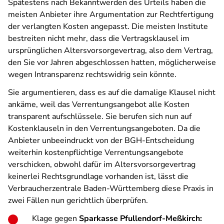
Spätestens nach Bekanntwerden des Urteils haben die
meisten Anbieter ihre Argumentation zur Rechtfertigung
der verlangten Kosten angepasst. Die meisten Institute
bestreiten nicht mehr, dass die Vertragsklausel im
ursprünglichen Altersvorsorgevertrag, also dem Vertrag,
den Sie vor Jahren abgeschlossen hatten, möglicherweise
wegen Intransparenz rechtswidrig sein könnte.
Sie argumentieren, dass es auf die damalige Klausel nicht
ankäme, weil das Verrentungsangebot alle Kosten
transparent aufschlüssele. Sie berufen sich nun auf
Kostenklauseln in den Verrentungsangeboten. Da die
Anbieter unbeeindruckt von der BGH-Entscheidung
weiterhin kostenpflichtige Verrentungsangebote
verschicken, obwohl dafür im Altersvorsorgevertrag
keinerlei Rechtsgrundlage vorhanden ist, lässt die
Verbraucherzentrale Baden-Württemberg diese Praxis in
zwei Fällen nun gerichtlich überprüfen.
Klage gegen
Sparkasse Pfullendorf-Meßkirch: