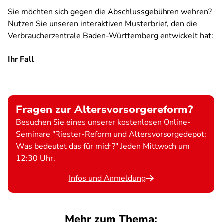
Sie möchten sich gegen die Abschlussgebühren wehren?
Nutzen Sie unseren interaktiven Musterbrief, den die
Verbraucherzentrale Baden-Württemberg entwickelt hat:
Ihr Fall
SPA
Fragen zur Altersvorsorgereform?
Besuchen Sie eines unserer kostenlosen Online-
Seminare "Riester-Reform und Altersvorsorgedepot:
Was bedeutet das für mich?" Jeden Mittwoch um
12:30 Uhr.
Infos und Anmeldung
Mehr zum Thema: