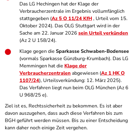
Das LG Hechingen hat der Klage der
Verbraucherzentrale im Ergebnis vollumfänglich
stattgegeben (
Az 5 O 11/24 KfH
, Urteil vom 15.
Oktober 2024). Das OLG Stuttgart wird in der
Sache am 22. Januar 2026
sein Urteil verkünden
(Az 2 U 158/24).
Klage gegen die
Sparkasse Schwaben-Bodensee
(vormals Sparkasse Günzburg-Krumbach). Das LG
Memmingen hat die
Klage der
Verbraucherzentralen
abgewiesen (
Az 1 HK O
1107/24
), Urteilsverkündung: 12. März 2025).
Das Verfahren liegt nun beim OLG München (Az 6
U 968/25 e).
Ziel ist es, Rechtssicherheit zu bekommen. Es ist aber
davon auszugehen, dass auch diese Verfahren bis zum
BGH geführt werden müssen. Bis zu einer Entscheidung
kann daher noch einige Zeit vergehen.