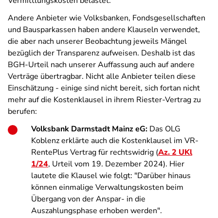
Vermittlungskosten belastet."
Andere Anbieter wie Volksbanken, Fondsgesellschaften
und Bausparkassen haben andere Klauseln verwendet,
die aber nach unserer Beobachtung jeweils Mängel
bezüglich der Transparenz aufweisen. Deshalb ist das
BGH-Urteil nach unserer Auffassung auch auf andere
Verträge übertragbar. Nicht alle Anbieter teilen diese
Einschätzung - einige sind nicht bereit, sich fortan nicht
mehr auf die Kostenklausel in ihrem Riester-Vertrag zu
berufen:
Volksbank Darmstadt Mainz eG:
Das OLG
Koblenz erklärte auch die Kostenklausel im VR-
RentePlus Vertrag für rechtswidrig (
Az. 2 UKl
1/24
, Urteil vom 19. Dezember 2024). Hier
lautete die Klausel wie folgt: "Darüber hinaus
können einmalige Verwaltungskosten beim
Übergang von der Anspar- in die
Auszahlungsphase erhoben werden".