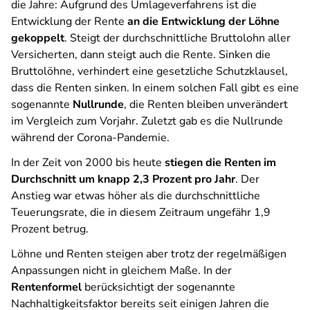
die Jahre: Aufgrund des Umlageverfahrens ist die
Entwicklung der Rente
an die Entwicklung der Löhne
gekoppelt
. Steigt der durchschnittliche Bruttolohn aller
Versicherten, dann steigt auch die Rente. Sinken die
Bruttolöhne, verhindert eine gesetzliche Schutzklausel,
dass die Renten sinken. In einem solchen Fall gibt es eine
sogenannte
Nullrunde
, die Renten bleiben unverändert
im Vergleich zum Vorjahr. Zuletzt gab es die Nullrunde
während der Corona-Pandemie.
In der Zeit von 2000 bis heute
stiegen die Renten im
Durchschnitt um knapp 2,3 Prozent pro Jahr
. Der
Anstieg war etwas höher als die durchschnittliche
Teuerungsrate, die in diesem Zeitraum ungefähr 1,9
Prozent betrug.
Löhne und Renten steigen aber trotz der regelmäßigen
Anpassungen nicht in gleichem Maße. In der
Rentenformel
berücksichtigt der sogenannte
Nachhaltigkeitsfaktor bereits seit einigen Jahren die