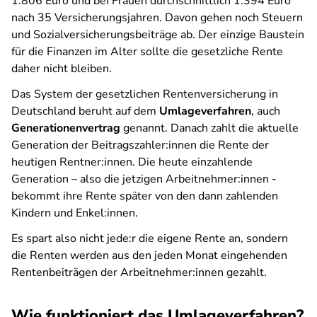
1.806 Euro und bei Frauen durchschnittlich 1.394 Euro
nach 35 Versicherungsjahren. Davon gehen noch Steuern
und Sozialversicherungsbeiträge ab. Der einzige Baustein
für die Finanzen im Alter sollte die gesetzliche Rente
daher nicht bleiben.
Das System der gesetzlichen Rentenversicherung in
Deutschland beruht auf dem
Umlageverfahren
, auch
Generationenvertrag
genannt. Danach zahlt die aktuelle
Generation der Beitragszahler:innen die Rente der
heutigen Rentner:innen. Die heute einzahlende
Generation – also die jetzigen Arbeitnehmer:innen -
bekommt ihre Rente später von den dann zahlenden
Kindern und Enkel:innen.
Es spart also nicht jede:r die eigene Rente an, sondern
die Renten werden aus den jeden Monat eingehenden
Rentenbeiträgen der Arbeitnehmer:innen gezahlt.
Wie funktioniert das Umlageverfahren?