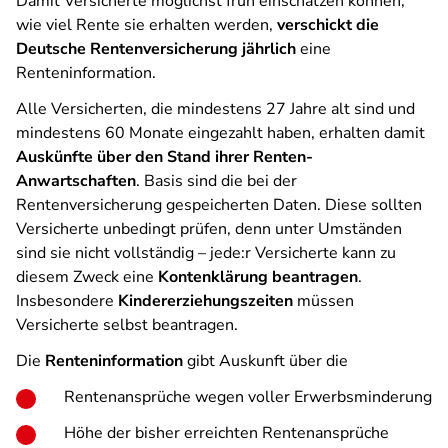
Damit Versicherte möglichst früh einschätzen können,
wie viel Rente sie erhalten werden,
verschickt die
Deutsche Rentenversicherung jährlich
eine
Renteninformation.
Alle Versicherten, die mindestens 27 Jahre alt sind und
mindestens 60 Monate eingezahlt haben, erhalten damit
Auskünfte über den Stand ihrer Renten-
Anwartschaften
. Basis sind die bei der
Rentenversicherung gespeicherten Daten. Diese sollten
Versicherte unbedingt prüfen, denn unter Umständen
sind sie nicht vollständig – jede:r Versicherte kann zu
diesem Zweck eine
Kontenklärung beantragen
.
Insbesondere
Kindererziehungszeiten
müssen
Versicherte selbst beantragen.
Die
Renteninformation
gibt Auskunft über die
Rentenansprüche wegen voller Erwerbsminderung
Höhe der bisher erreichten Rentenansprüche