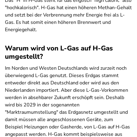
Das "H" in H-Gas steht für das englisch "high caloric" also
"hochkalorisch". H-Gas hat einen höheren Methan-Gehalt
und setzt bei der Verbrennung mehr Energie frei als L-
Gas. Es hat somit einen höheren Brennwert und
Energiegehalt.
Warum wird von L-Gas auf H-Gas
umgestellt?
Im Norden und Westen Deutschlands wird zurzeit noch
überwiegend L-Gas genutzt. Dieses Erdgas stammt
entweder direkt aus Deutschland oder wird aus den
Niederlanden importiert. Aber diese L-Gas-Vorkommen
werden in absehbarer Zukunft erschöpft sein. Deshalb
wird bis 2029 in der sogenannten
"Marktraumumstellung" das Erdgasnetz umgestellt und
damit müssen alle angeschlossenen Geräte, zum
Beispiel Heizungen oder Gasherde, von L-Gas auf H-Gas
angepasst werden. H-Gas kommt beispielsweise aus