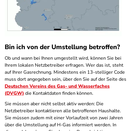
Bin ich von der Umstellung betroffen?
Ob und wann bei Ihnen umgestellt wird, können Sie bei
Ihrem lokalen Netzbetreiber erfragen. Wer das ist, steht
auf Ihrer Gasrechnung. Mindestens ein 13-stelliger Code
muss dort angegeben sein, über den Sie auf der Seite des
Deutschen Vereins des Gas- und Wasserfaches
(DVGW)
die Kontaktdaten finden können.
Sie müssen aber nicht selbst aktiv werden: Die
Netzbetreiber kontaktieren alle betroffenen Haushalte.
Sie müssen zudem mit einer Vorlaufzeit von zwei Jahren
über die Umstellung auf H-Gas informiert werden. In