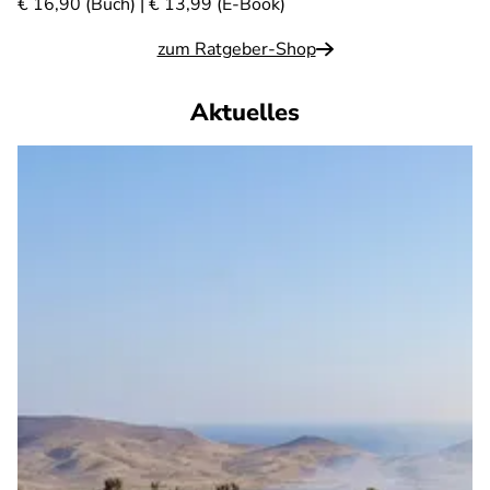
€ 16,90 (Buch) | € 13,99 (E-Book)
zum Ratgeber-Shop
Aktuelles