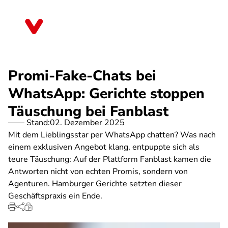
Direkt
zum
Bremen
Inhalt
Promi-Fake-Chats bei
WhatsApp: Gerichte stoppen
Täuschung bei Fanblast
Stand:
02. Dezember 2025
Mit dem Lieblingsstar per WhatsApp chatten? Was nach
einem exklusiven Angebot klang, entpuppte sich als
teure Täuschung: Auf der Plattform Fanblast kamen die
Antworten nicht von echten Promis, sondern von
Agenturen. Hamburger Gerichte setzten dieser
Geschäftspraxis ein Ende.