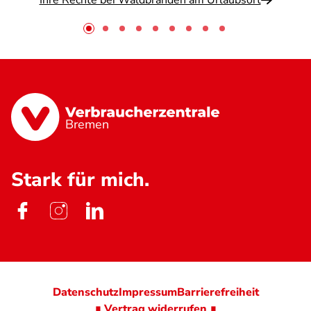
Ihre Rechte bei Waldbränden am Urlaubsort
Bremen
Stark für mich.
Datenschutz
Impressum
Barrierefreiheit
∎ Vertrag widerrufen ∎