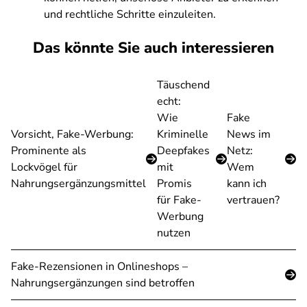
und rechtliche Schritte einzuleiten.
Das könnte Sie auch interessieren
Täuschend
echt:
Wie
Fake
Vorsicht, Fake-Werbung:
Kriminelle
News im
Prominente als
Deepfakes
Netz:
Lockvögel für
mit
Wem
Nahrungsergänzungsmittel
Promis
kann ich
für Fake-
vertrauen?
Werbung
nutzen
Fake-Rezensionen in Onlineshops –
Nahrungsergänzungen sind betroffen