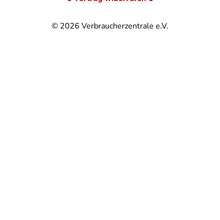
© 2026
Verbraucherzentrale e.V.
@
@