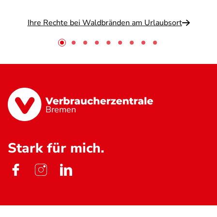
Ihre Rechte bei Waldbränden am Urlaubsort
Bremen
Stark für mich.