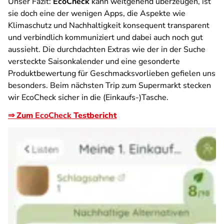
Unser Fazit:
EcoCheck
kann weitgehend überzeugen, ist
sie doch eine der wenigen Apps, die Aspekte wie
Klimaschutz und Nachhaltigkeit konsequent transparent
und verbindlich kommuniziert und dabei auch noch gut
aussieht. Die durchdachten Extras wie der in der Suche
versteckte Saisonkalender und eine gesonderte
Produktbewertung für Geschmacksvorlieben gefielen uns
besonders. Beim nächsten Trip zum Supermarkt stecken
wir EcoCheck sicher in die (Einkaufs-)Tasche.
⇒ Zum
EcoCheck
Testbericht