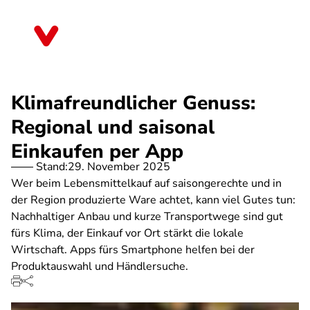
Direkt
zum
Bremen
Inhalt
Klimafreundlicher Genuss:
Regional und saisonal
Einkaufen per App
Stand:
29. November 2025
Wer beim Lebensmittelkauf auf saisongerechte und in
der Region produzierte Ware achtet, kann viel Gutes tun:
Nachhaltiger Anbau und kurze Transportwege sind gut
fürs Klima, der Einkauf vor Ort stärkt die lokale
Wirtschaft. Apps fürs Smartphone helfen bei der
Produktauswahl und Händlersuche.