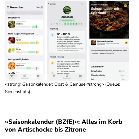
<strong>Saisonkalender: Obst & Gemüse</strong> (Quelle:
Screenshots)
»Saisonkalender (BZfE)«: Alles im Korb
von Artischocke bis Zitrone