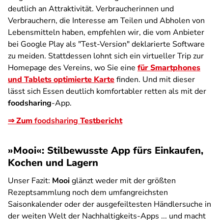
deutlich an Attraktivität. Verbraucherinnen und
Verbrauchern, die Interesse am Teilen und Abholen von
Lebensmitteln haben, empfehlen wir, die vom Anbieter
bei Google Play als "Test-Version" deklarierte Software
zu meiden. Stattdessen lohnt sich ein virtueller Trip zur
Homepage des Vereins, wo Sie eine
für Smartphones
und Tablets optimierte Karte
finden. Und mit dieser
lässt sich Essen deutlich komfortabler retten als mit der
foodsharing
-App.
⇒ Zum
foodsharing
Testbericht
»Mooi«: Stilbewusste App fürs Einkaufen,
Kochen und Lagern
Unser Fazit:
Mooi
glänzt weder mit der größten
Rezeptsammlung noch dem umfangreichsten
Saisonkalender oder der ausgefeiltesten Händlersuche in
der weiten Welt der Nachhaltigkeits-Apps ... und macht