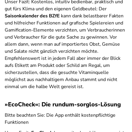
Unser Fazit:
Kostenlos, intuitiv bedienbar, praktisch und
gut fürs Klima und den eigenen Geldbeutel: Der
Saisonkalender des BZfE
kann dank belastbarer Fakten
und hilfreicher Funktionen auf grafische Spielereien und
Gamification-Elemente verzichten, um Verbraucherinnen
und Verbraucher für die gute Sache zu gewinnen. Vor
allem dann, wenn man auf importiertes Obst, Gemüse
und Salate nicht gänzlich verzichten möchte.
Empfehlenswert ist in jedem Fall aber immer der Blick
aufs Etikett am Produkt oder Schild am Regal, um
sicherzustellen, dass die gesuchte Vitaminquelle
möglichst aus nachhaltigem Anbau stammt und nicht
einmal um die halbe Welt gereist ist.
»EcoCheck«: Die rundum-sorglos-Lösung
Bitte beachten Sie: Die App enthält kostenpflichtige
Funktionen