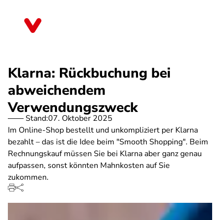
Direkt
zum
Bremen
Inhalt
Klarna: Rückbuchung bei
abweichendem
Verwendungszweck
Stand:
07. Oktober 2025
Im Online-Shop bestellt und unkompliziert per Klarna
bezahlt – das ist die Idee beim "Smooth Shopping". Beim
Rechnungskauf müssen Sie bei Klarna aber ganz genau
aufpassen, sonst könnten Mahnkosten auf Sie
zukommen.