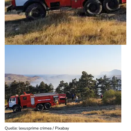
Quelle
:
lexusprime crimea / Pixabay