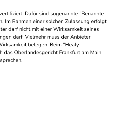
ertifiziert. Dafür sind sogenannte "Benannte
n. Im Rahmen einer solchen Zulassung erfolgt
ter darf nicht mit einer Wirksamkeit seines
ingen darf. Vielmehr muss der Anbieter
 Wirksamkeit belegen. Beim "Healy
ch das Oberlandesgericht Frankfurt am Main
tsprechen.