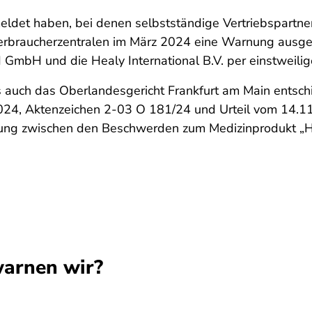
ldet haben, bei denen selbstständige Vertriebspartne
erbraucherzentralen im März 2024 eine Warnung ausges
 GmbH und die Healy International B.V. per einstweilig
s auch das Oberlandesgericht Frankfurt am Main entsc
 2024, Aktenzeichen 2-03 O 181/24 und Urteil vom 14.
nzierung zwischen den Beschwerden zum Medizinprodukt
arnen wir?