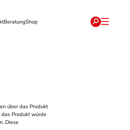
kt
Beratung
Shop
e
Verträge
den über das Produkt
, das Produkt würde
n. Diese