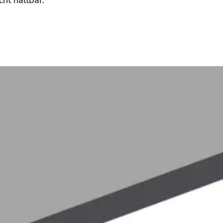
cht haltbar.