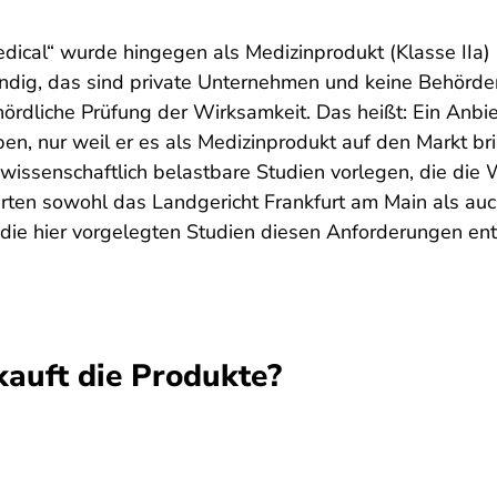
dical“ wurde hingegen als Medizinprodukt (Klasse IIa) z
ändig, das sind private Unternehmen und keine Behörde
hördliche Prüfung der Wirksamkeit. Das heißt: Ein Anbie
en, nur weil er es als Medizinprodukt auf den Markt br
 wissenschaftlich belastbare Studien vorlegen, die die
rten sowohl das Landgericht Frankfurt am Main als au
 die hier vorgelegten Studien diesen Anforderungen en
auft die Produkte?