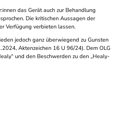
r:innen das Gerät auch zur Behandlung
prochen. Die kritischen Aussagen der
er Verfügung verbieten lassen.
hieden jedoch ganz überwiegend zu Gunsten
11.2024, Aktenzeichen 16 U 96/24). Dem OLG
 „Healy“ und den Beschwerden zu den „Healy-