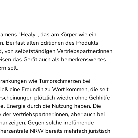
 namens "Healy", das am Körper wie ein
n. Bei fast allen Editionen des Produkts
, von selbstständigen Vertriebspartner:innen
reisen das Gerät auch als bemerkenswertes
rn soll.
Erkrankungen wie Tumorschmerzen bei
ließ eine Freundin zu Wort kommen, die seit
rscheinungen plötzlich wieder ohne Gehhilfe
iel Energie durch die Nutzung haben. Die
 der Vertriebspartner:innen, aber auch bei
nanzeigen. Gegen solche irreführende
herzentrale NRW bereits mehrfach juristisch