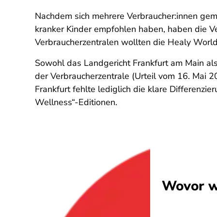
Nachdem sich mehrere Verbraucher:innen geme
kranker Kinder empfohlen haben, haben die V
Verbraucherzentralen wollten die Healy World
Sowohl das Landgericht Frankfurt am Main al
der Verbraucherzentrale (Urteil vom 16. Mai
Frankfurt fehlte lediglich die klare Differe
Wellness“-Editionen.
Wovor w