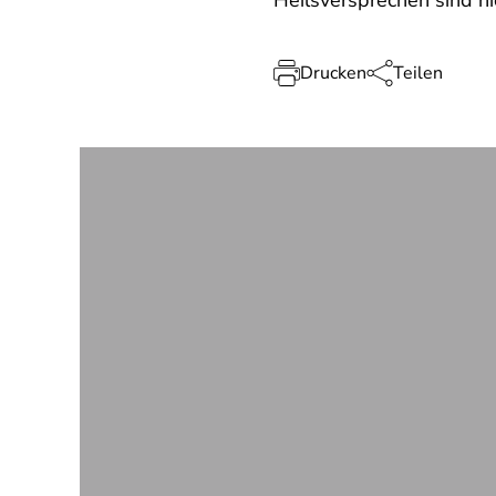
Heilsversprechen sind ni
Drucken
Teilen