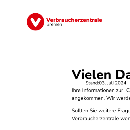
Direkt
zum
Inhalt
Finanzen
Digitales
Lebensmittel
Bremen
Vielen D
Stand:
03. Juli 2024
Ihre Informationen zur 
angekommen. Wir werden 
Sollten Sie weitere Frag
Verbraucherzentrale we