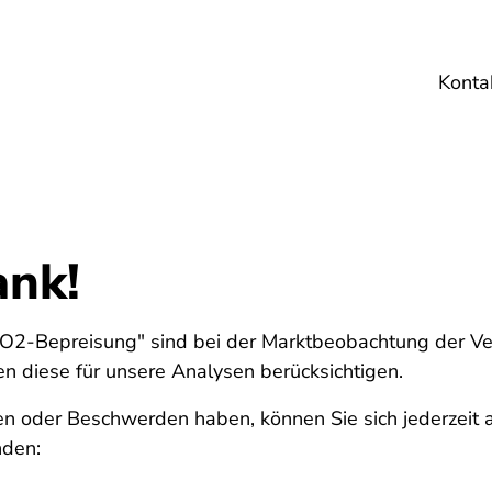
Konta
Umwelt
Gesundheit
Energie
Reis
ank!
„CO2-Bepreisung" sind bei der Marktbeobachtung der Ve
diese für unsere Analysen berücksichtigen.
en oder Beschwerden haben, können Sie sich jederzeit 
nden: