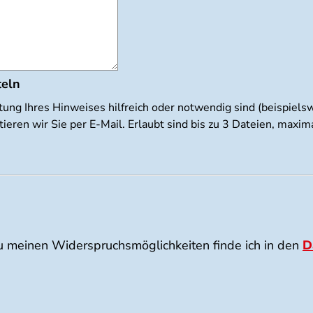
teln
tung Ihres Hinweises hilfreich oder notwendig sind (beispiel
ieren wir Sie per E-Mail. Erlaubt sind bis zu 3 Dateien, max
u meinen Widerspruchsmöglichkeiten finde ich in den
D