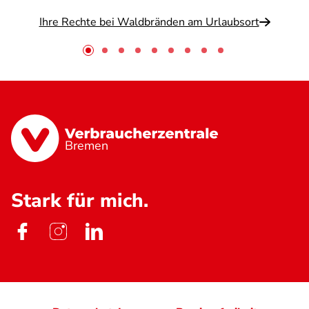
Ihre Rechte bei Waldbränden am Urlaubsort
Bremen
Stark für mich.