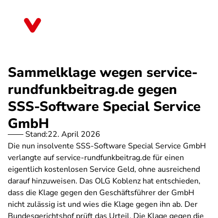
Direkt
zum
Bremen
Inhalt
Sammelklage wegen service-
rundfunkbeitrag.de gegen
SSS-Software Special Service
GmbH
Stand:
22. April 2026
Die nun insolvente SSS-Software Special Service GmbH
verlangte auf service-rundfunkbeitrag.de für einen
eigentlich kostenlosen Service Geld, ohne ausreichend
darauf hinzuweisen. Das OLG Koblenz hat entschieden,
dass die Klage gegen den Geschäftsführer der GmbH
nicht zulässig ist und wies die Klage gegen ihn ab. Der
Bundesgerichtshof prüft das Urteil. Die Klage gegen die