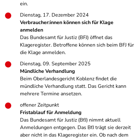
ein.
Dienstag, 17. Dezember 2024
Verbraucher:innen können sich für Klage
anmelden
Das Bundesamt für Justiz (BFJ) öffnet das
Klageregister. Betroffene können sich beim BFJ für
die Klage anmelden.
Dienstag, 09. September 2025
Mündliche Verhandlung
Beim Oberlandesgericht Koblenz findet die
mündliche Verhandlung statt. Das Gericht kann
mehrere Termine ansetzen.
offener Zeitpunkt
Fristablauf für Anmeldung
Das Bundesamt für Justiz (BfJ) nimmt aktuell
Anmeldungen entgegen. Das BfJ trägt sie derzeit
aber nicht in das Klageregister ein. Ob nach dem