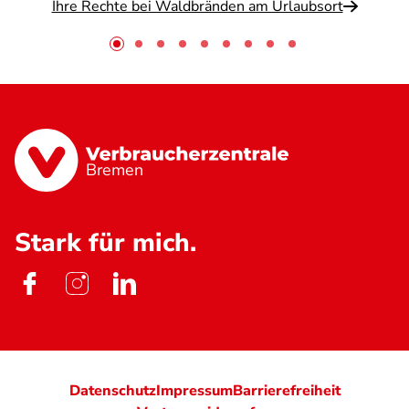
Ihre Rechte bei Waldbränden am Urlaubsort
Bremen
Stark für mich.
Datenschutz
Impressum
Barrierefreiheit