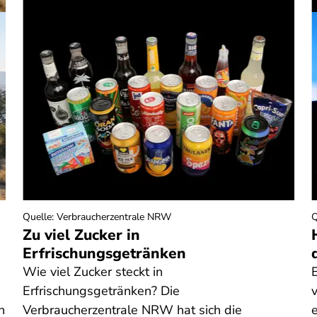
Quelle
:
Verbraucherzentrale NRW
Q
Zu viel Zucker in
Erfrischungsgetränken
Wie viel Zucker steckt in
Erfrischungsgetränken? Die
n
Verbraucherzentrale NRW hat sich die
e