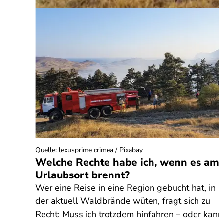
neriert)
Quelle
:
lexusprime crimea / Pixabay
Welche Rechte habe ich, wenn es am
Urlaubsort brennt?
Wer eine Reise in eine Region gebucht hat, in
he
der aktuell Waldbrände wüten, fragt sich zu
die
Recht: Muss ich trotzdem hinfahren – oder kan