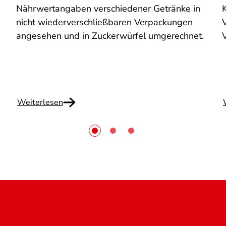
Nährwertangaben verschiedener Getränke in
n
nicht wiederverschließbaren Verpackungen
V
angesehen und in Zuckerwürfel umgerechnet.
Weiterlesen