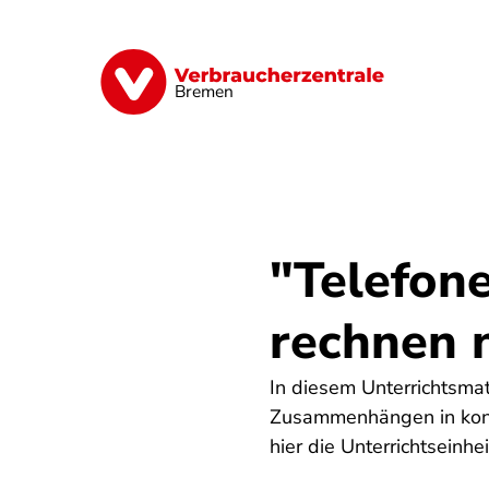
Direkt
zum
Inhalt
Finanzen
Digitales
Lebensmittel
Bremen
"Telefone
rechnen n
In diesem Unterrichtsmat
Zusammenhängen in konkr
hier die Unterrichtseinhe