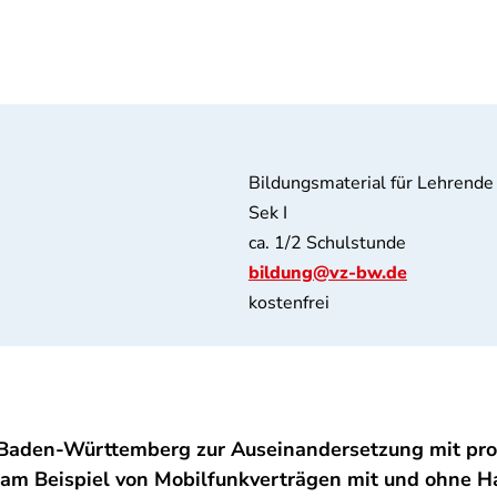
Bildungsmaterial für Lehrende
Sek I
ca. 1/2 Schulstunde
bildung@vz-bw.de
kostenfrei
 Baden-Württemberg zur Auseinandersetzung mit pro
m Beispiel von Mobilfunkverträgen mit und ohne Ha