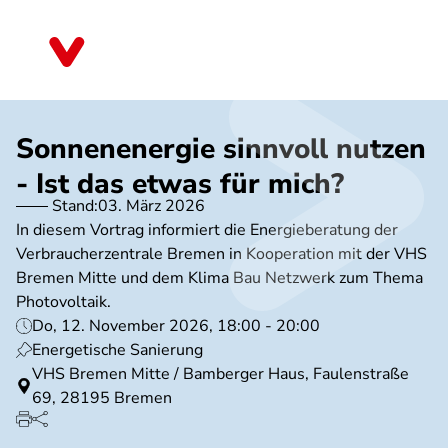
Direkt
zum
Bremen
Inhalt
Sonnenenergie sinnvoll nutzen
- Ist das etwas für mich?
Stand:
03. März 2026
In diesem Vortrag informiert die Energieberatung der
Verbraucherzentrale Bremen in Kooperation mit der VHS
Bremen Mitte und dem Klima Bau Netzwerk zum Thema
Photovoltaik.
Do, 12. November 2026, 18:00 - 20:00
Energetische Sanierung
VHS Bremen Mitte / Bamberger Haus, Faulenstraße
69, 28195 Bremen