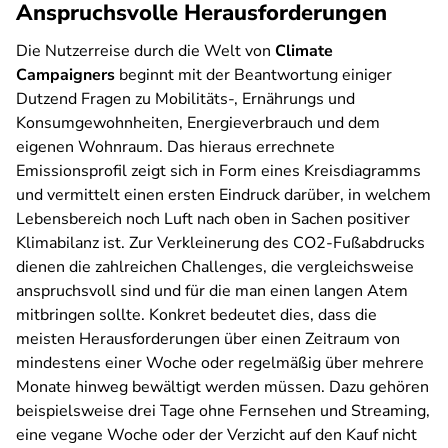
Anspruchsvolle Herausforderungen
Die Nutzerreise durch die Welt von
Climate
Campaigners
beginnt mit der Beantwortung einiger
Dutzend Fragen zu Mobilitäts-, Ernährungs und
Konsumgewohnheiten, Energieverbrauch und dem
eigenen Wohnraum. Das hieraus errechnete
Emissionsprofil zeigt sich in Form eines Kreisdiagramms
und vermittelt einen ersten Eindruck darüber, in welchem
Lebensbereich noch Luft nach oben in Sachen positiver
Klimabilanz ist. Zur Verkleinerung des CO2-Fußabdrucks
dienen die zahlreichen Challenges, die vergleichsweise
anspruchsvoll sind und für die man einen langen Atem
mitbringen sollte. Konkret bedeutet dies, dass die
meisten Herausforderungen über einen Zeitraum von
mindestens einer Woche oder regelmäßig über mehrere
Monate hinweg bewältigt werden müssen. Dazu gehören
beispielsweise drei Tage ohne Fernsehen und Streaming,
eine vegane Woche oder der Verzicht auf den Kauf nicht