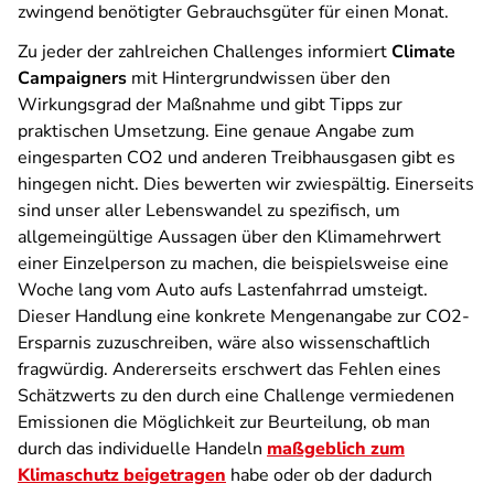
zwingend benötigter Gebrauchsgüter für einen Monat.
Zu jeder der zahlreichen Challenges informiert
Climate
Campaigners
mit Hintergrundwissen über den
Wirkungsgrad der Maßnahme und gibt Tipps zur
praktischen Umsetzung. Eine genaue Angabe zum
eingesparten CO2 und anderen Treibhausgasen gibt es
hingegen nicht. Dies bewerten wir zwiespältig. Einerseits
sind unser aller Lebenswandel zu spezifisch, um
allgemeingültige Aussagen über den Klimamehrwert
einer Einzelperson zu machen, die beispielsweise eine
Woche lang vom Auto aufs Lastenfahrrad umsteigt.
Dieser Handlung eine konkrete Mengenangabe zur CO2-
Ersparnis zuzuschreiben, wäre also wissenschaftlich
fragwürdig. Andererseits erschwert das Fehlen eines
Schätzwerts zu den durch eine Challenge vermiedenen
Emissionen die Möglichkeit zur Beurteilung, ob man
durch das individuelle Handeln
maßgeblich zum
Klimaschutz beigetragen
habe oder ob der dadurch