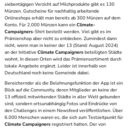
siebentägigen Verzicht auf Milchprodukte gibt es 130
Münzen. Gutscheine für nachhaltig arbeitende
Onlineshops erhält man bereits ab 300 Münzen auf dem
Konto. Für 2.000 Münzen kann ein
Climate-
Campaigners
-Shirt bestellt werden. Viel gibt es im
Prämienshop aber nicht zu entdecken. Zumindest dann
nicht, wenn man in keiner der 13 (Stand: August 2024)
an der Initiative
Climate Campaigners
beteiligten Städte
wohnt. In diesen Orten wird das Prämiensortiment durch
lokale Angebote ergänzt. Leider ist innerhalb von
Deutschland noch keine Gemeinde dabei.
Bereichernder als die Belohnungsfunktion der App ist ein
Blick auf die Community, deren Mitglieder an keine der
13 offiziell mitwirkenden Städte in aller Welt gebunden
sind, sondern ortsunabhängig Fotos und Eindrücke von
den Challenges in einem Newsfeed veröffentlichen. Über
6.000 Menschen waren es, die sich zum Testzeitpunkt für
Climate Campaigners
registriert hatten. Der von