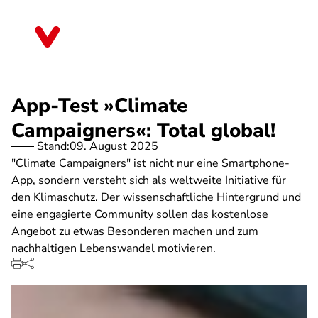
Direkt
zum
Bremen
Inhalt
App-Test »Climate
Campaigners«: Total global!
Stand:
09. August 2025
"Climate Campaigners" ist nicht nur eine Smartphone-
App, sondern versteht sich als weltweite Initiative für
den Klimaschutz. Der wissenschaftliche Hintergrund und
eine engagierte Community sollen das kostenlose
Angebot zu etwas Besonderen machen und zum
nachhaltigen Lebenswandel motivieren.