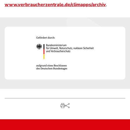
www.verbraucherzentrale.de/climapps/archiv
.