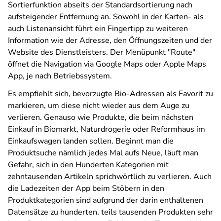
Sortierfunktion abseits der Standardsortierung nach
aufsteigender Entfernung an. Sowohl in der Karten- als
auch Listenansicht führt ein Fingertipp zu weiteren
Information wie der Adresse, den Öffnungszeiten und der
Website des Dienstleisters. Der Menüpunkt "Route"
öffnet die Navigation via Google Maps oder Apple Maps
App, je nach Betriebssystem.
Es empfiehlt sich, bevorzugte Bio-Adressen als Favorit zu
markieren, um diese nicht wieder aus dem Auge zu
verlieren. Genauso wie Produkte, die beim nächsten
Einkauf in Biomarkt, Naturdrogerie oder Reformhaus im
Einkaufswagen landen sollen. Beginnt man die
Produktsuche nämlich jedes Mal aufs Neue, läuft man
Gefahr, sich in den Hunderten Kategorien mit
zehntausenden Artikeln sprichwörtlich zu verlieren. Auch
die Ladezeiten der App beim Stöbern in den
Produktkategorien sind aufgrund der darin enthaltenen
Datensätze zu hunderten, teils tausenden Produkten sehr