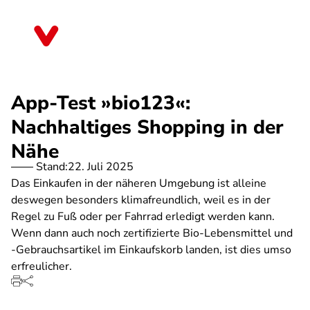
Direkt
zum
Bremen
Inhalt
App-Test »bio123«:
Nachhaltiges Shopping in der
Nähe
Stand:
22. Juli 2025
Das Einkaufen in der näheren Umgebung ist alleine
deswegen besonders klimafreundlich, weil es in der
Regel zu Fuß oder per Fahrrad erledigt werden kann.
Wenn dann auch noch zertifizierte Bio-Lebensmittel und
-Gebrauchsartikel im Einkaufskorb landen, ist dies umso
erfreulicher.