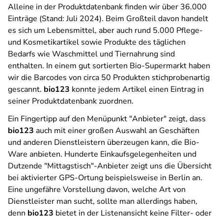
Alleine in der Produktdatenbank finden wir über 36.000
Einträge (Stand: Juli 2024). Beim Großteil davon handelt
es sich um Lebensmittel, aber auch rund 5.000 Pflege-
und Kosmetikartikel sowie Produkte des täglichen
Bedarfs wie Waschmittel und Tiernahrung sind
enthalten. In einem gut sortierten Bio-Supermarkt haben
wir die Barcodes von circa 50 Produkten stichprobenartig
gescannt.
bio123
konnte jedem Artikel einen Eintrag in
seiner Produktdatenbank zuordnen.
Ein Fingertipp auf den Menüpunkt "Anbieter" zeigt, dass
bio123
auch mit einer großen Auswahl an Geschäften
und anderen Dienstleistern überzeugen kann, die Bio-
Ware anbieten. Hunderte Einkaufsgelegenheiten und
Dutzende "Mittagstisch"-Anbieter zeigt uns die Übersicht
bei aktivierter GPS-Ortung beispielsweise in Berlin an.
Eine ungefähre Vorstellung davon, welche Art von
Dienstleister man sucht, sollte man allerdings haben,
denn
bio123
bietet in der Listenansicht keine Filter- oder