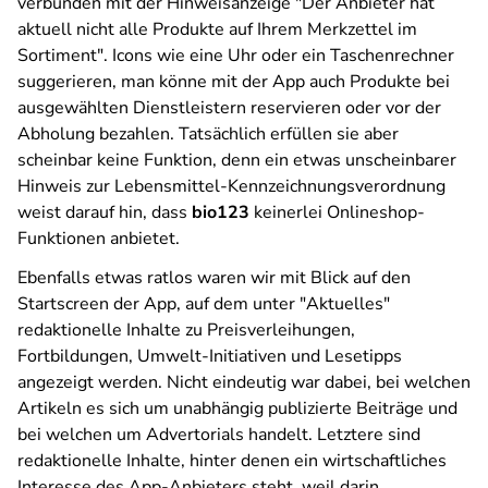
verbunden mit der Hinweisanzeige "Der Anbieter hat
aktuell nicht alle Produkte auf Ihrem Merkzettel im
Sortiment". Icons wie eine Uhr oder ein Taschenrechner
suggerieren, man könne mit der App auch Produkte bei
ausgewählten Dienstleistern reservieren oder vor der
Abholung bezahlen. Tatsächlich erfüllen sie aber
scheinbar keine Funktion, denn ein etwas unscheinbarer
Hinweis zur Lebensmittel-Kennzeichnungsverordnung
weist darauf hin, dass
bio123
keinerlei Onlineshop-
Funktionen anbietet.
Ebenfalls etwas ratlos waren wir mit Blick auf den
Startscreen der App, auf dem unter "Aktuelles"
redaktionelle Inhalte zu Preisverleihungen,
Fortbildungen, Umwelt-Initiativen und Lesetipps
angezeigt werden. Nicht eindeutig war dabei, bei welchen
Artikeln es sich um unabhängig publizierte Beiträge und
bei welchen um Advertorials handelt. Letztere sind
redaktionelle Inhalte, hinter denen ein wirtschaftliches
Interesse des App-Anbieters steht, weil darin