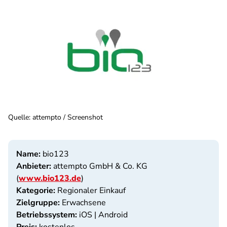
Quelle
:
attempto / Screenshot
Name:
bio123
Anbieter:
attempto GmbH & Co. KG
(
www.bio123.de
)
Kategorie:
Regionaler Einkauf
Zielgruppe:
Erwachsene
Betriebssystem:
iOS | Android