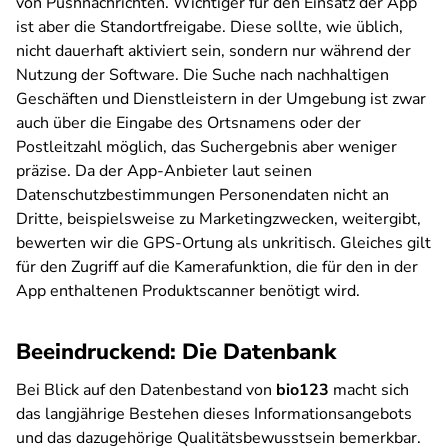
von Pushnachrichten. Wichtiger für den Einsatz der App
ist aber die Standortfreigabe. Diese sollte, wie üblich,
nicht dauerhaft aktiviert sein, sondern nur während der
Nutzung der Software. Die Suche nach nachhaltigen
Geschäften und Dienstleistern in der Umgebung ist zwar
auch über die Eingabe des Ortsnamens oder der
Postleitzahl möglich, das Suchergebnis aber weniger
präzise. Da der App-Anbieter laut seinen
Datenschutzbestimmungen Personendaten nicht an
Dritte, beispielsweise zu Marketingzwecken, weitergibt,
bewerten wir die GPS-Ortung als unkritisch. Gleiches gilt
für den Zugriff auf die Kamerafunktion, die für den in der
App enthaltenen Produktscanner benötigt wird.
Beeindruckend: Die Datenbank
Bei Blick auf den Datenbestand von
bio123
macht sich
das langjährige Bestehen dieses Informationsangebots
und das dazugehörige Qualitätsbewusstsein bemerkbar.