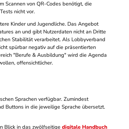
um Scannen von QR-Codes benötigt, die
ests nicht vor.
tere Kinder und Jugendliche. Das Angebot
eatures an und gibt Nutzerdaten nicht an Dritte
hen Stabilität verarbeitet. Als Lobbyverband
icht spürbar negativ auf die präsentierten
ereich "Berufe & Ausbildung" wird die Agenda
llen, offensichtlicher.
päischen Sprachen verfügbar. Zumindest
 Buttons in die jeweilige Sprache übersetzt.
n Blick in das zwölfseitige
digitale Handbuch