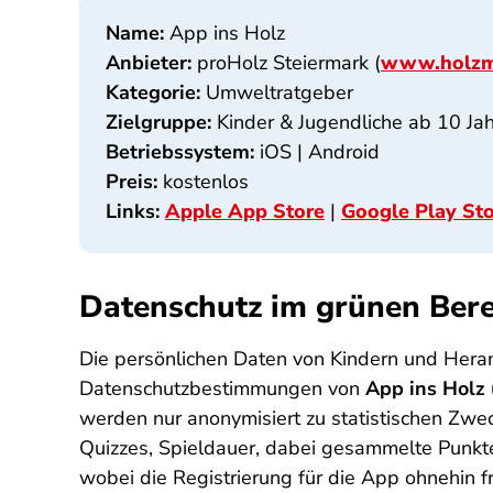
Name:
App ins Holz
Anbieter:
proHolz Steiermark (
www.holzma
Kategorie:
Umweltratgeber
Zielgruppe:
Kinder & Jugendliche ab 10 Ja
Betriebssystem:
iOS | Android
Preis:
kostenlos
Links:
Apple App Store
|
Google Play St
Datenschutz im grünen Bere
Die persönlichen Daten von Kindern und Hera
Datenschutzbestimmungen von
App ins Holz
werden nur anonymisiert zu statistischen Zwec
Quizzes, Spieldauer, dabei gesammelte Punkt
wobei die Registrierung für die App ohnehin f