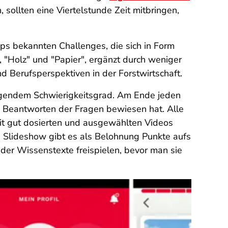
 sollten eine Viertelstunde Zeit mitbringen,
s bekannten Challenges, die sich in Form
 "Holz" und "Papier", ergänzt durch weniger
 Berufsperspektiven in der Forstwirtschaft.
eigendem Schwierigkeitsgrad. Am Ende jeden
m Beantworten der Fragen bewiesen hat. Alle
mit gut dosierten und ausgewählten Videos
n Slideshow gibt es als Belohnung Punkte aufs
 der Wissenstexte freispielen, bevor man sie