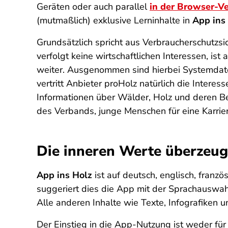
Geräten oder auch parallel
in der Browser-Ve
(mutmaßlich) exklusive Lerninhalte in
App ins
Grundsätzlich spricht aus Verbraucherschutzs
verfolgt keine wirtschaftlichen Interessen, ist
weiter. Ausgenommen sind hierbei Systemdaten,
vertritt Anbieter proHolz natürlich die Interes
Informationen über Wälder, Holz und deren B
des Verbands, junge Menschen für eine Karriere 
Die inneren Werte überzeu
App ins Holz
ist auf deutsch, englisch, franz
suggeriert dies die App mit der Sprachauswah
Alle anderen Inhalte wie Texte, Infografiken u
Der Einstieg in die App-Nutzung ist weder für 