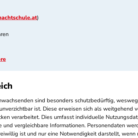
chtschule.at
)
hren
ore
ich
nwachsenden sind besonders schutzbedürftig, weswegen
unverzichtbar ist. Diese erweisen sich als weitgehend v
ken verarbeitet. Dies umfasst individuelle Nutzungsdat
e und vergleichbare Informationen. Personendaten werd
reiwillig ist und nur eine Notwendigkeit darstellt, we