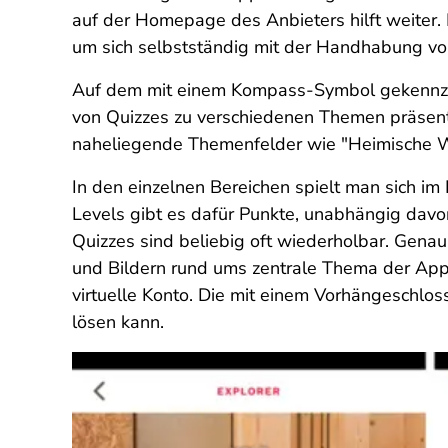
auf der Homepage des Anbieters hilft weiter. E
um sich selbstständig mit der Handhabung v
Auf dem mit einem Kompass-Symbol gekennzeic
von Quizzes zu verschiedenen Themen präsenti
naheliegende Themenfelder wie "Heimische Wil
In den einzelnen Bereichen spielt man sich i
Levels gibt es dafür Punkte, unabhängig dav
Quizzes sind beliebig oft wiederholbar. Gena
und Bildern rund ums zentrale Thema der App 
virtuelle Konto. Die mit einem Vorhängeschlos
lösen kann.