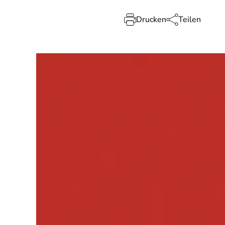
Drucken
Teilen