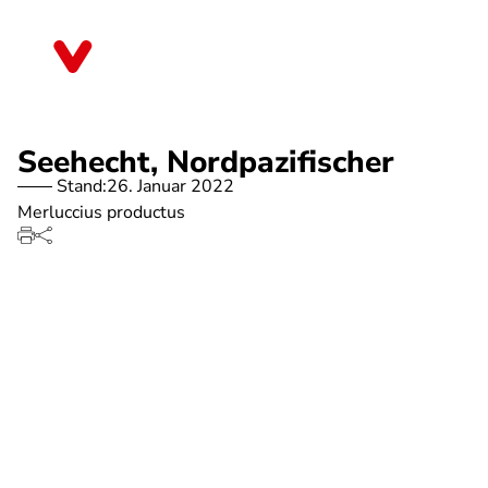
Direkt
zum
Bremen
Inhalt
Seehecht, Nordpazifischer
Stand:
26. Januar 2022
Merluccius productus