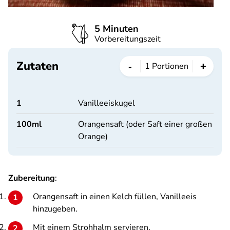
5 Minuten
Vorbereitungszeit
Zutaten
-
+
1
Portionen
1
Vanilleeiskugel
100
ml
Orangensaft (oder Saft einer großen
Orange)
Zubereitung
:
Orangensaft in einen Kelch füllen, Vanilleeis
hinzugeben.
Mit einem Strohhalm servieren.