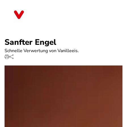
Direkt
zum
Bremen
Inhalt
Sanfter Engel
Schnelle Verwertung von Vanilleeis.