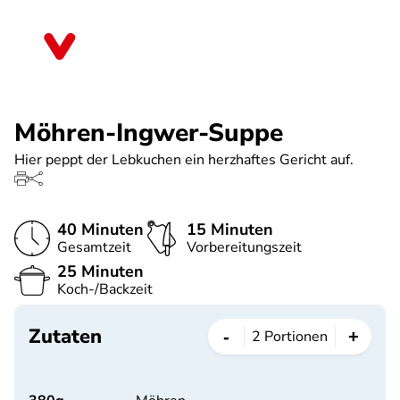
Direkt
zum
Bremen
Inhalt
Möhren-Ingwer-Suppe
Hier peppt der Lebkuchen ein herzhaftes Gericht auf.
40 Minuten
15 Minuten
Gesamtzeit
Vorbereitungszeit
25 Minuten
Koch-/Backzeit
Zutaten
-
+
2
Portionen