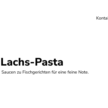
Konta
Umwelt
Gesundheit
Energie
Reis
-Lachs-Pasta
 Saucen zu Fischgerichten für eine feine Note.