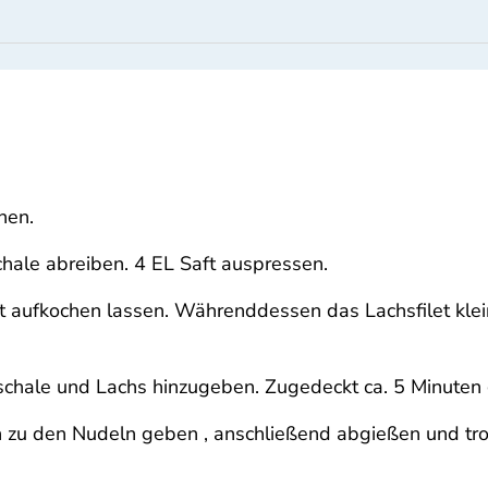
hen.
hale abreiben. 4 EL Saft auspressen.
t aufkochen lassen. Währenddessen das Lachsfilet klein
chale und Lachs hinzugeben. Zugedeckt ca. 5 Minuten
n zu den Nudeln geben , anschließend abgießen und tr