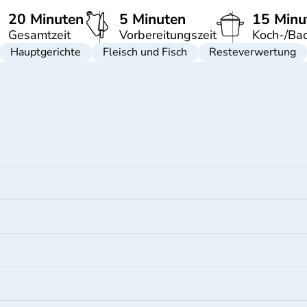
20 Minuten
5 Minuten
15 Minu
Gesamtzeit
Vorbereitungszeit
Koch-/Bac
Hauptgerichte
Fleisch und Fisch
Resteverwertung