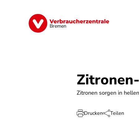
Direkt
zum
Inhalt
Finanzen
Digitales
Lebensmittel
Bremen
Zitronen
Zitronen sorgen in hellen
Drucken
Teilen