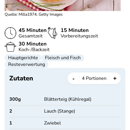
Quelle
:
Milla1974, Getty Images
45 Minuten
15 Minuten
Gesamtzeit
Vorbereitungszeit
30 Minuten
Koch-/Backzeit
Hauptgerichte
Fleisch und Fisch
Resteverwertung
Zutaten
-
+
4
Portionen
300
g
Blätterteig (Kühlregal)
2
Lauch (Stange)
1
Zwiebel