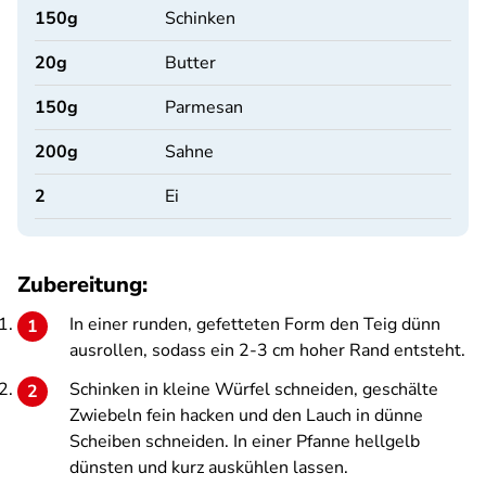
150
g
Schinken
20
g
Butter
150
g
Parmesan
200
g
Sahne
2
Ei
Zubereitung:
In einer runden, gefetteten Form den Teig dünn
ausrollen, sodass ein 2-3 cm hoher Rand entsteht.
Schinken in kleine Würfel schneiden, geschälte
Zwiebeln fein hacken und den Lauch in dünne
Scheiben schneiden. In einer Pfanne hellgelb
dünsten und kurz auskühlen lassen.