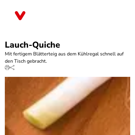
Direkt
zum
Bremen
Inhalt
Lauch-Quiche
Mit fertigem Blätterteig aus dem Kühlregal schnell auf
den Tisch gebracht.