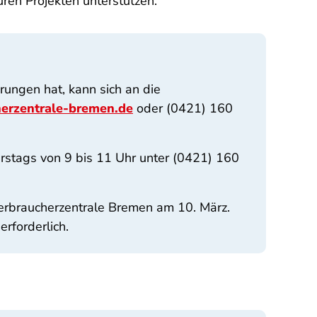
uren Projekten unterstützen."
ungen hat, kann sich an die
erzentrale-bremen.de
oder (0421) 160
erstags von 9 bis 11 Uhr unter (0421) 160
erbraucherzentrale Bremen am 10. März.
erforderlich.