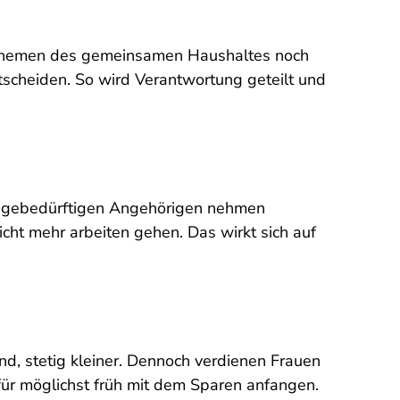
n Themen des gemeinsamen Haushaltes noch
tscheiden. So wird Verantwortung geteilt und
pflegebedürftigen Angehörigen nehmen
icht mehr arbeiten gehen. Das wirkt sich auf
d, stetig kleiner. Dennoch verdienen Frauen
afür möglichst früh mit dem Sparen anfangen.