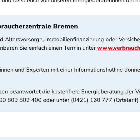
ch und lasst euch von unseren Energieberaterinnen bei e
rbraucherzentrale Bremen
ltersvorsorge, Immobilienfinanzierung oder Versicher
nbaren Sie einfach einen Termin unter
www.verbrauch
innen und Experten mit einer Informationshotline donn
en beantwortet die kostenfreie Energieberatung der V
00 809 802 400 oder unter (0421) 160 777 (Ortstarif) 