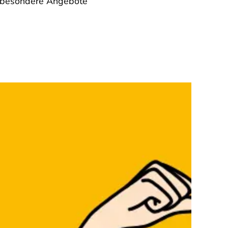
i besondere Angebote