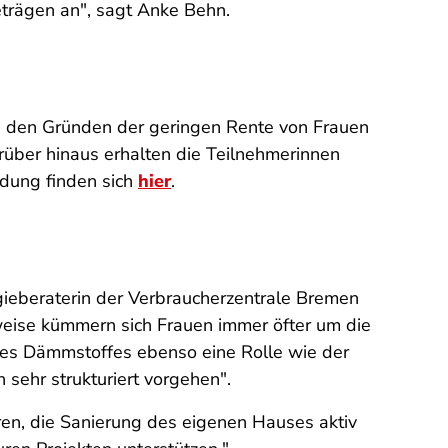
eträgen an", sagt Anke Behn.
zu den Gründen der geringen Rente von Frauen
rüber hinaus erhalten die Teilnehmerinnen
ldung finden sich
hier
.
ieberaterin der Verbraucherzentrale Bremen
rweise kümmern sich Frauen immer öfter um die
des Dämmstoffes ebenso eine Rolle wie der
sehr strukturiert vorgehen".
ren, die Sanierung des eigenen Hauses aktiv