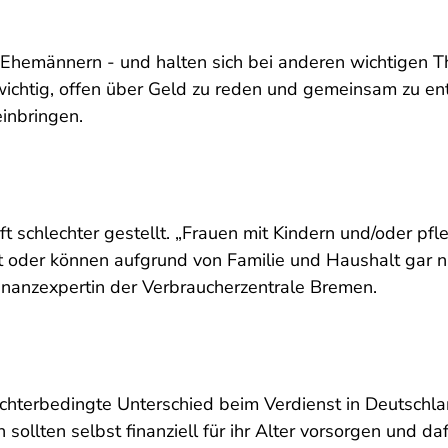
n Ehemännern - und halten sich bei anderen wichtige
 wichtig, offen über Geld zu reden und gemeinsam zu en
einbringen.
oft schlechter gestellt. „Frauen mit Kindern und/oder 
eit oder können aufgrund von Familie und Haushalt gar n
Finanzexpertin der Verbraucherzentrale Bremen.
chterbedingte Unterschied beim Verdienst in Deutschlan
sollten selbst finanziell für ihr Alter vorsorgen und d