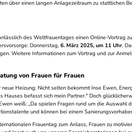
ten über einen langen Anlagezeitraum zu stattlichen B
anlässlich des Weltfrauentages einen Online-Vortrag 
tersvorsorge: Donnerstag,
6. März 2025, um 11 Uhr
. Da
agen. Weitere Informationen zum Vortrag und zur Anme
ratung von Frauen für Frauen
r neue Heizung: Nicht selten bekommt Inse Ewen, Energ
es Hauses befasst sich mein Partner." Doch glückliche
 Ewen weiß: „Da spielen Fragen rund um die Auswahl 
tionstalente und können bei einem Sanierungsvorhaben 
ernationalen Frauentag zum Anlass, Frauen zu motivie