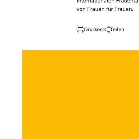
Internationalen Frauent
von Frauen für Frauen.
Drucken
Teilen