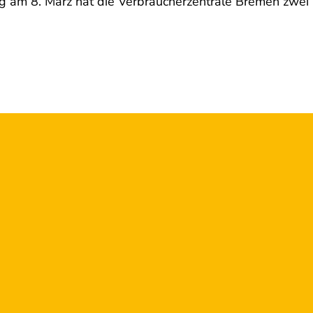
ag am 8. März hat die Verbraucherzentrale Bremen zwe