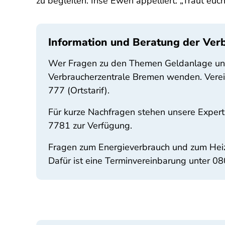
zu begleiten. Inse Ewen appelliert: „Traut eu
Information und Beratung der Ve
Wer Fragen zu den Themen Geldanlage und A
Verbraucherzentrale Bremen wenden. Verei
777 (Ortstarif).
Für kurze Nachfragen stehen unsere Expert
7781 zur Verfügung.
Fragen zum Energieverbrauch und zum Heiz
Dafür ist eine Terminvereinbarung unter 08