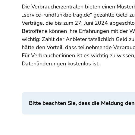
Die Verbraucherzentralen bieten einen Musterb
„service-rundfunkbeitrag.de“ gezahlte Geld z
Verträge, die bis zum 27. Juni 2024 abgeschl
Betroffene können ihre Erfahrungen mit der 
wichtig: Zahlt der Anbieter tatsächlich Geld 
hätte den Vorteil, dass teilnehmende Verbrauc
Für Verbraucher:innen ist es wichtig zu wis
Datenänderungen kostenlos ist.
Bitte beachten Sie, dass die Meldung den