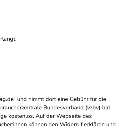
erlangt.
g.de“ und nimmt dort eine Gebühr für die
raucherzentrale Bundesverband (vzbv) hat
nge kostenlos. Auf der Webseite des
raucher:innen können den Widerruf erklären und