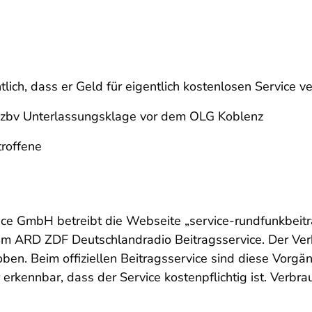
lich, dass er Geld für eigentlich kostenlosen Service v
zbv Unterlassungsklage vor dem OLG Koblenz
troffene
e GmbH betreibt die Webseite „service-rundfunkbeitra
ARD ZDF Deutschlandradio Beitragsservice. Der Verb
ben. Beim offiziellen Beitragsservice sind diese Vorgä
r erkennbar, dass der Service kostenpflichtig ist. Verb