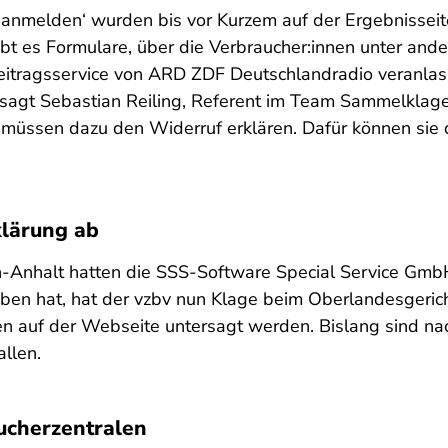
g anmelden‘ wurden bis vor Kurzem auf der Ergebnisse
gibt es Formulare, über die Verbraucher:innen unter and
tragsservice von ARD ZDF Deutschlandradio veranlass
“, sagt Sebastian Reiling, Referent im Team Sammelklage
n müssen dazu den Widerruf erklären. Dafür können sie 
klärung ab
n-Anhalt hatten die SSS-Software Special Service Gmb
en hat, hat der vzbv nun Klage beim Oberlandesgerich
ten auf der Webseite untersagt werden. Bislang sind n
llen.
ucherzentralen