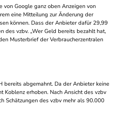
ite von Google ganz oben Anzeigen von
erem eine Mitteilung zur Änderung der
en können. Dass der Anbieter dafür 29,99
n des vzbv. „Wer Geld bereits bezahlt hat,
den Musterbrief der Verbraucherzentralen
H bereits abgemahnt. Da der Anbieter keine
t Koblenz erhoben. Nach Ansicht des vzbv
ach Schätzungen des vzbv mehr als 90.000