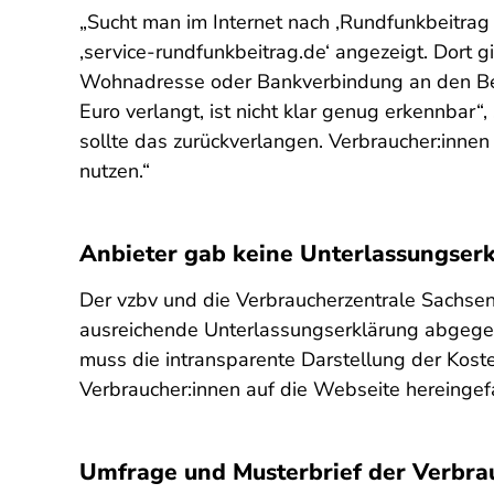
„Sucht man im Internet nach ‚Rundfunkbeitra
‚service-rundfunkbeitrag.de‘ angezeigt. Dort 
Wohnadresse oder Bankverbindung an den Bei
Euro verlangt, ist nicht klar genug erkennbar
sollte das zurückverlangen. Verbraucher:inne
nutzen.“
Anbieter gab keine Unterlassungser
Der vzbv und die Verbraucherzentrale Sachse
ausreichende Unterlassungserklärung abgegeb
muss die intransparente Darstellung der Kos
Verbraucher:innen auf die Webseite hereingefa
Umfrage und Musterbrief der Verbra