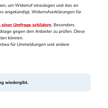
nnen, um Widerruf einzulegen und das an
bv angekündigt, Widerrufserklärungen für
n einer Umfrage schildern
. Besonders
elklage gegen den Anbieter zu prüfen. Diese
lten können.
io etwa für Ummeldungen und andere
ng wiedergibt.