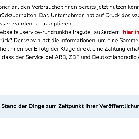
rief an, den Verbraucher:innen bereits jetzt nutzen kö
urückzuerhalten. Das Unternehmen hat auf Druck des vz
ossen wurden, zu akzeptieren.
Webseite „service-rundfunkbeitrag.de” außerdem
hier i
zurück? Der vzbv nutzt die Informationen, um eine Samm
her:innen bei Erfolg der Klage direkt eine Zahlung erha
sen, dass der Service bei ARD, ZDF und Deutschlandrad
 Stand der Dinge zum Zeitpunkt ihrer Veröffentlichu