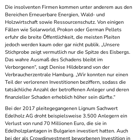
Die insolventen Firmen kommen unter anderem aus den
Bereichen Erneuerbare Energien, Wald- und
Holzwirtschaft sowie Ressourcenschutz. Von einigen
Fällen wie Solarworld, Prokon oder German Pellets
erfuhr die breite Öffentlichkeit, die meisten Pleiten
jedoch werden kaum oder gar nicht publik. „Unsere
Stichprobe zeigt vermutlich nur die Spitze des Eisbergs.
Das wahre Ausmaß des Schadens bleibt im
Verborgenen“, sagt Denise Hildebrand von der
Verbraucherzentrale Hamburg. „Wir konnten nur einen
Teil der verlorenen Investitionen beziffern, sodass die
tatsächliche Anzahl der betroffenen Anleger und deren
finanzieller Schaden erheblich höher sein dürfte.“
Bei der 2017 pleitegegangenen Lignum Sachwert
Edelholz AG droht beispielsweise 3.500 Anlegern ein
Verlust von rund 70 Millionen Euro, die sie in
Edelholzplantagen in Bulgarien investiert hatten. Auch
bei der als Crowdinvestment beworbenen Investition in