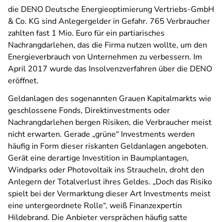
die DENO Deutsche Energieoptimierung Vertriebs-GmbH
& Co. KG sind Anlegergelder in Gefahr. 765 Verbraucher
zahlten fast 1 Mio. Euro für ein partiarisches
Nachrangdarlehen, das die Firma nutzen wollte, um den
Energieverbrauch von Unternehmen zu verbessern. Im
April 2017 wurde das Insolvenzverfahren über die DENO
eröffnet.
Geldanlagen des sogenannten Grauen Kapitalmarkts wie
geschlossene Fonds, Direktinvestments oder
Nachrangdarlehen bergen Risiken, die Verbraucher meist
nicht erwarten. Gerade „grüne“ Investments werden
häufig in Form dieser riskanten Geldanlagen angeboten.
Gerät eine derartige Investition in Baumplantagen,
Windparks oder Photovoltaik ins Straucheln, droht den
Anlegern der Totalverlust ihres Geldes. „Doch das Risiko
spielt bei der Vermarktung dieser Art Investments meist
eine untergeordnete Rolle“, weiß Finanzexpertin
Hildebrand. Die Anbieter versprächen häufig satte