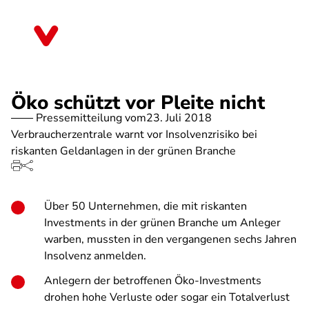
Direkt
zum
Bremen
Inhalt
Öko schützt vor Pleite nicht
Pressemitteilung vom
23. Juli 2018
Verbraucherzentrale warnt vor Insolvenzrisiko bei
riskanten Geldanlagen in der grünen Branche
Über 50 Unternehmen, die mit riskanten
Investments in der grünen Branche um Anleger
warben, mussten in den vergangenen sechs Jahren
Insolvenz anmelden.
Anlegern der betroffenen Öko-Investments
drohen hohe Verluste oder sogar ein Totalverlust