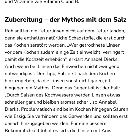
und Vitamine wie Vitamin C und B.
Zubereitung – der Mythos mit dem Salz
Roh sollten die Tellerlinsen nicht auf dem Teller landen,
denn sie enthalten natürliche Schadstoffe, die erst durch
das Kochen zerstört werden. „Wer getrocknete Linsen
vor dem Kochen zudem einige Zeit einweicht, verringert
damit die Kochzeit erheblich“, erklärt Annabel Dierks.
Auch wenn bei Linsen das Einweichen nicht zwingend
notwendig ist. Der Tipp, Salz erst nach dem Kochen
hinzuzugeben, da die Linsen sonst nicht garen, ist
hingegen ein Mythos. Denn das Gegenteil ist der Fall:
„Durch Salzen des Kochwassers werden Linsen etwas
schneller gar und bleiben aromatischer“, so Annabel
Dierks. Problematisch sind beim Kochen hingegen Säuren
wie Essig. Sie verhindern das Garwerden und sollten erst
danach hinzugegeben werden. Für eine bessere
Bekömmlichkeit lohnt es sich, die Linsen mit Anis,