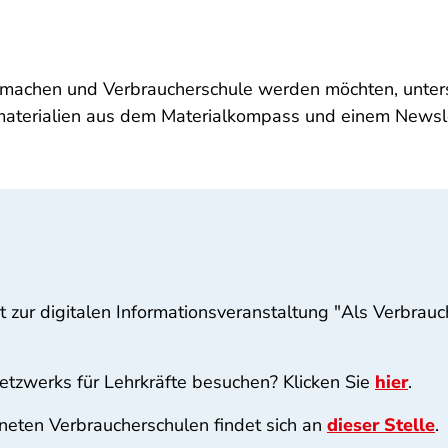
 machen und Verbraucherschule werden möchten, unters
smaterialien aus dem Materialkompass und einem Newsl
.
 zur digitalen Informationsveranstaltung "Als Verbra
etzwerks für Lehrkräfte besuchen? Klicken Sie
hier
.
hneten Verbraucherschulen findet sich an
dieser Stelle
.