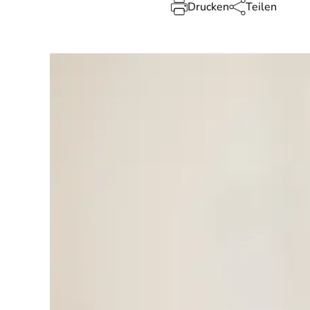
Drucken
Teilen