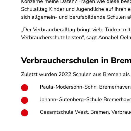
Konzerne meine Daten? Fragen wie diese beschä
Schulalltag Kinder und Jugendliche auf ihren
sich allgemein- und berufsbildende Schulen 
„Der Verbraucheralltag bringt viele Tücken mi
Verbraucherschutz leisten“, sagt Annabel Oel
Verbraucherschulen in Bre
Zuletzt wurden 2022 Schulen aus Bremen als V
Paula-Modersohn-Sohn, Bremerhaven,
Johann-Gutenberg-Schule Bremerhave
Gesamtschule West, Bremen, Verbrauc