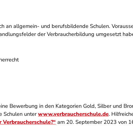
ich an allgemein- und berufsbildende Schulen. Vorausse
ndlungsfelder der Verbraucherbildung umgesetzt hab
herrecht
 eine Bewerbung in den Kategorien Gold, Silber und Bro
e Schulen unter
www.verbraucherschule.de
. Hilfreic
r Verbraucherschule?“
am 20. September 2023 von 16