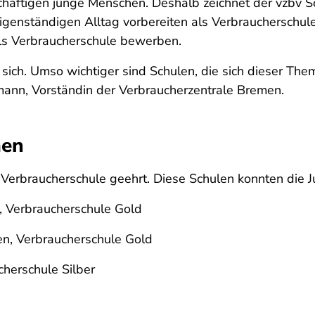
ftigen junge Menschen. Deshalb zeichnet der vzbv Schu
 eigenständigen Alltag vorbereiten als Verbrauchersch
als Verbraucherschule bewerben.
t sich. Umso wichtiger sind Schulen, die sich dieser 
mann, Vorständin der Verbraucherzentrale Bremen.
men
erbraucherschule geehrt. Diese Schulen konnten die J
 Verbraucherschule Gold
n, Verbraucherschule Gold
herschule Silber