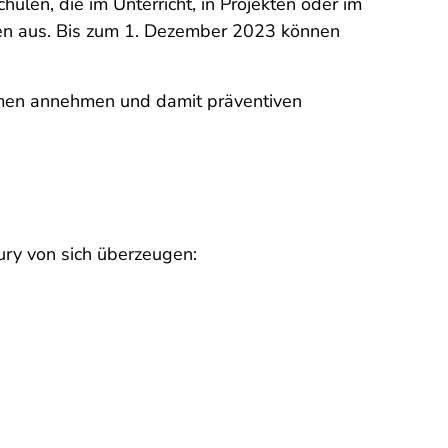
len, die im Unterricht, in Projekten oder im
ulen aus. Bis zum 1. Dezember 2023 können
Themen annehmen und damit präventiven
ury von sich überzeugen: