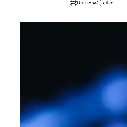
Drucken
Teilen