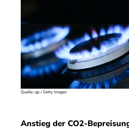
Quelle
:
cjp / Getty Images
Anstieg der CO2-Bepreisun