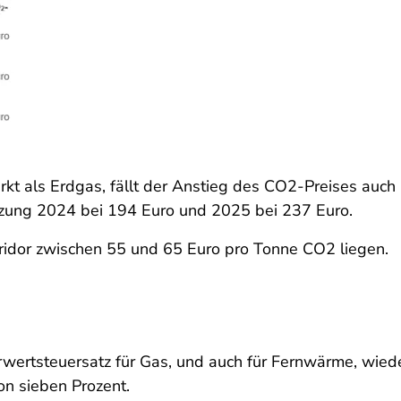
t als Erdgas, fällt der Anstieg des CO2-Preises auch 
eizung 2024 bei 194 Euro und 2025 bei 237 Euro.
ridor zwischen 55 und 65 Euro pro Tonne CO2 liegen.
ertsteuersatz für Gas, und auch für Fernwärme, wiede
on sieben Prozent.