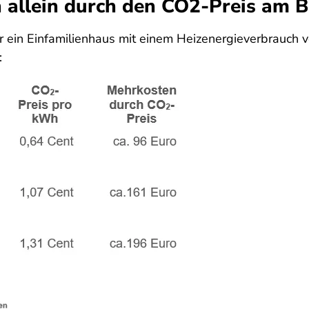
 allein durch den CO2-Preis am B
für ein Einfamilienhaus mit einem Heizenergieverbrauch
: