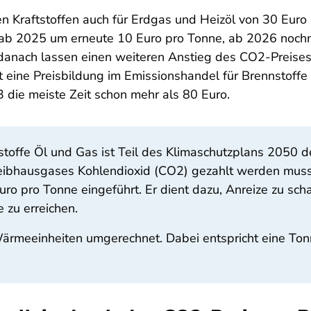
Kraftstoffen auch für Erdgas und Heizöl von 30 Euro a
: ab 2025 um erneute 10 Euro pro Tonne, ab 2026 noc
 danach lassen einen weiteren Anstieg des CO2-Preises
t eine Preisbildung im Emissionshandel für Brennstoffe
die meiste Zeit schon mehr als 80 Euro.
nstoffe Öl und Gas ist Teil des Klimaschutzplans 2050 
reibhausgases Kohlendioxid (CO2) gezahlt werden mus
ro pro Tonne eingeführt. Er dient dazu, Anreize zu sc
 zu erreichen.
Wärmeeinheiten umgerechnet. Dabei entspricht eine T