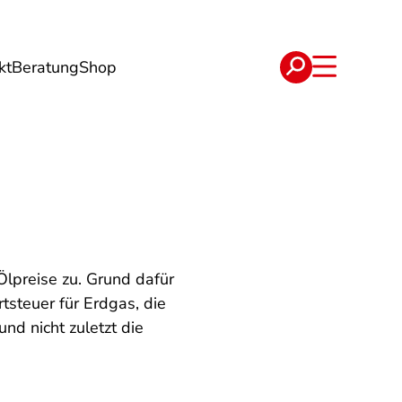
kt
Beratung
Shop
e
Verträge
lpreise zu. Grund dafür
tsteuer für Erdgas, die
nd nicht zuletzt die