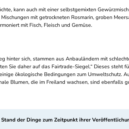
öchte, kann auch mit einer selbstgemixten Gewürzmisc
e Mischungen mit getrockneten Rosmarin, groben Meersa
rmoniert mit Fisch, Fleisch und Gemüse.
g hinter sich, stammen aus Anbauländern mit schlech
ten Sie daher auf das Fairtrade-Siegel.“ Dieses steht
einige ökologische Bedingungen zum Umweltschutz. Auch 
le Blumen, die im Freiland wachsen, sind ebenfalls gu
 Stand der Dinge zum Zeitpunkt ihrer Veröffentlichu