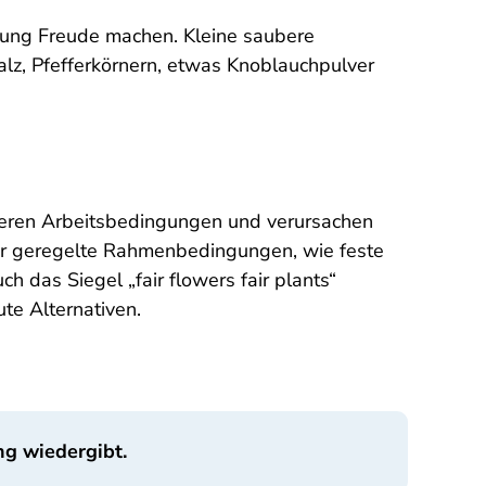
hung Freude machen. Kleine saubere
lz, Pfefferkörnern, etwas Knoblauchpulver
teren Arbeitsbedingungen und verursachen
 für geregelte Rahmenbedingungen, wie feste
das Siegel „fair flowers fair plants“
te Alternativen.
ng wiedergibt.