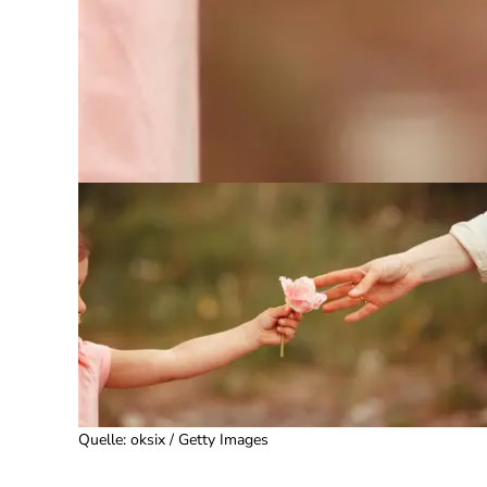
Quelle
:
oksix / Getty Images