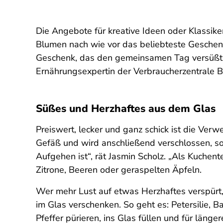
Die Angebote für kreative Ideen oder Klassike
Blumen nach wie vor das beliebteste Geschenk
Geschenk, das den gemeinsamen Tag versüßt, 
Ernährungsexpertin der Verbraucherzentrale 
Süßes und Herzhaftes aus dem Glas
Preiswert, lecker und ganz schick ist die Ve
Gefäß und wird anschließend verschlossen, sola
Aufgehen ist“, rät Jasmin Scholz. „Als Kuchent
Zitrone, Beeren oder geraspelten Äpfeln.
Wer mehr Lust auf etwas Herzhaftes verspürt,
im Glas verschenken. So geht es: Petersilie, 
Pfeffer pürieren, ins Glas füllen und für länge