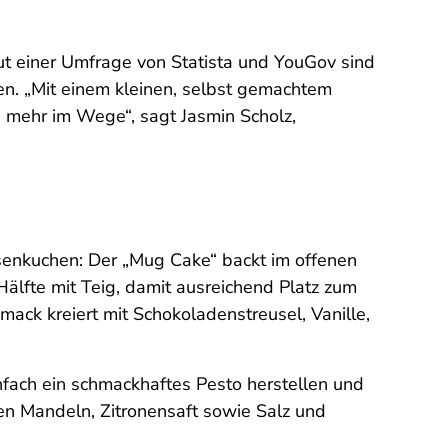
aut einer Umfrage von Statista und YouGov sind
en. „Mit einem kleinen, selbst gemachtem
 mehr im Wege“, sagt Jasmin Scholz,
ssenkuchen: Der „Mug Cake“ backt im offenen
Hälfte mit Teig, damit ausreichend Platz zum
mack kreiert mit Schokoladenstreusel, Vanille,
fach ein schmackhaftes Pesto herstellen und
ten Mandeln, Zitronensaft sowie Salz und