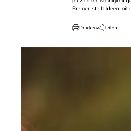
passenden Kleinigkeit ge
Bremen stellt Ideen mit 
Drucken
Teilen