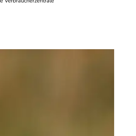
ie Verbraucherzentrale