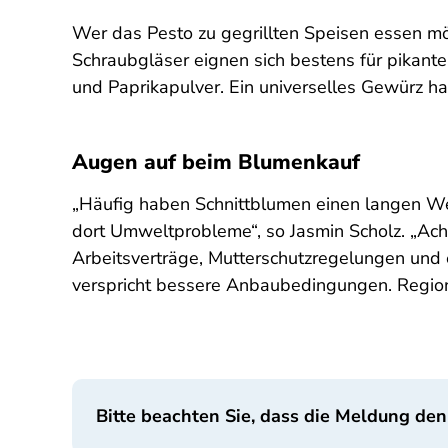
Wer das Pesto zu gegrillten Speisen essen m
Schraubgläser eignen sich bestens für pikant
und Paprikapulver. Ein universelles Gewürz ha
Augen auf beim Blumenkauf
„Häufig haben Schnittblumen einen langen We
dort Umweltprobleme“, so Jasmin Scholz. „Ach
Arbeitsverträge, Mutterschutzregelungen und 
verspricht bessere Anbaubedingungen. Regiona
Bitte beachten Sie, dass die Meldung den