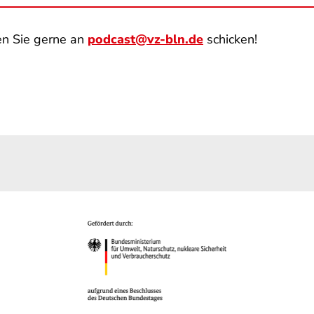
en Sie gerne an
podcast@vz-bln.de
schicken!