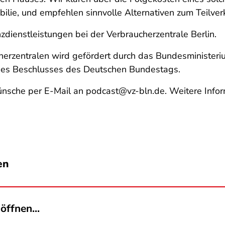
lie, und empfehlen sinnvolle Alternativen zum Teilver
zdienstleistungen bei der Verbraucherzentrale Berlin.
erzentralen
wird gefördert durch das Bundesministeriu
ines Beschlusses des Deutschen Bundestags.
nsche per E-Mail an podcast@vz-bln.de. Weitere Infor
en
öffnen...