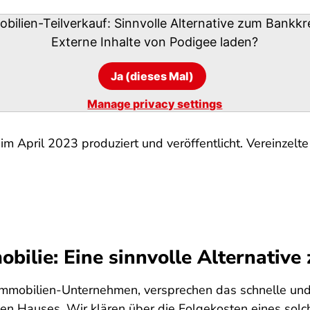
bilien-Teilverkauf: Sinnvolle Alternative zum Bankkr
Externe Inhalte von
Podigee
laden?
Ja (dieses Mal)
Manage privacy settings
m April 2023 produziert und veröffentlicht. Vereinzelte 
obilie: Eine sinnvolle Alternativ
e Immobilien-Unternehmen, versprechen das schnelle und
 Hauses. Wir klären über die Folgekosten eines solch