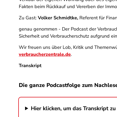
Fakten beim Rückkauf und Vererben der Immobi
Zu Gast:
Volker Schmidtke,
Referent für Finan
genau genommen - Der Podcast der Verbrauch
Sicherheit und Verbraucherschutz aufgrund e
Wir freuen uns über Lob, Kritik und Themenwü
verbraucherzentrale.de
.
Transkript
Die ganze Podcastfolge zum Nachles
Hier klicken, um das Transkript zu 