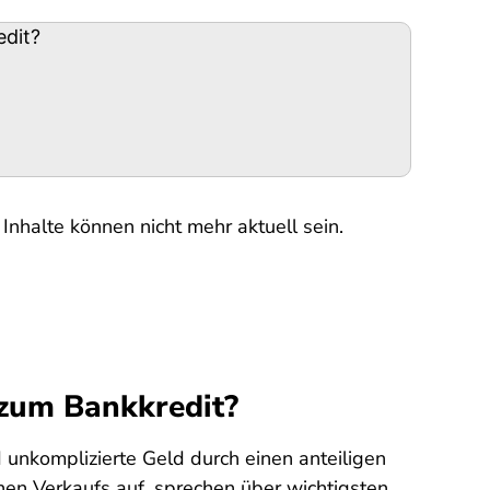
edit?
Inhalte können nicht mehr aktuell sein.
e zum Bankkredit?
 unkomplizierte Geld durch einen anteiligen
en Verkaufs auf, sprechen über wichtigsten