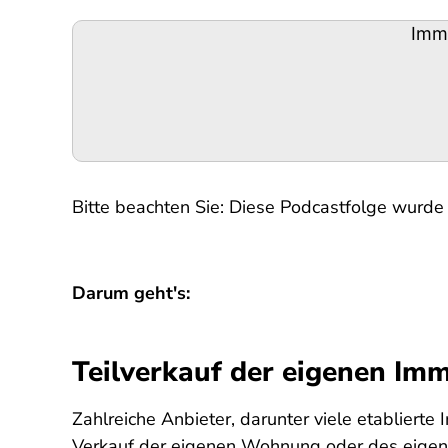
Podigee-
Immo
URL
Bitte beachten Sie: Diese Podcastfolge wurde i
Darum geht's:
Teilverkauf der eigenen Imm
Zahlreiche Anbieter, darunter viele etabliert
Verkauf der eigenen Wohnung oder des eigenen