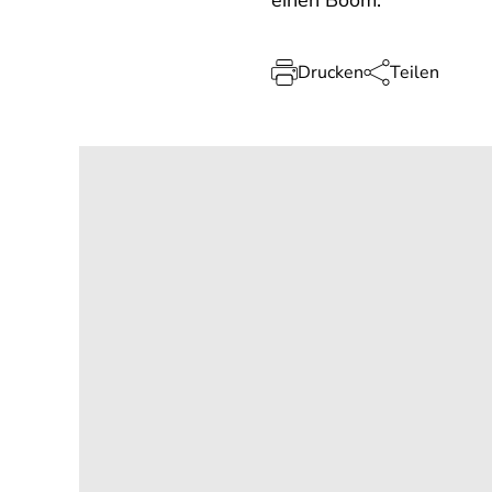
einen Boom.
Drucken
Teilen