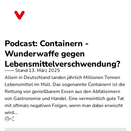
Direkt
zum
Bremen
Inhalt
Podcast: Containern -
Wunderwaffe gegen
Lebensmittelverschwendung?
Stand:
13. März 2025
Allein in Deutschland landen jährlich Millionen Tonnen
Lebensmittel im Müll. Das sogenannte Containern ist die
Rettung von genießbarem Essen aus den Abfalleimern
von Gastronomie und Handel. Eine vermeintlich gute Tat
mit oftmals negativen Folgen, wenn man dabei erwischt
wird...