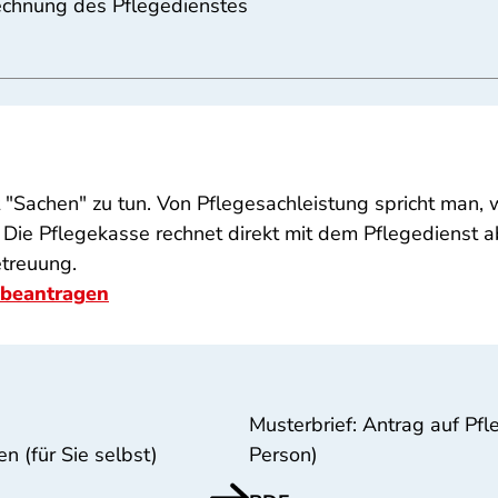
echnung des Pflegedienstes
it "Sachen" zu tun. Von Pflegesachleistung spricht man,
. Die Pflegekasse rechnet direkt mit dem Pflegedienst
etreuung.
 beantragen
Musterbrief: Antrag auf Pfl
n (für Sie selbst)
Person)