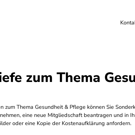
Konta
Umwelt
Gesundheit
Energie
Reis
iefe zum Thema Gesu
fen zum Thema Gesundheit & Pflege können Sie Sonder
ehmen, eine neue Mitgliedschaft beantragen und in Ihr
ilder oder eine Kopie der Kostenaufklärung anfordern.