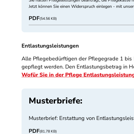
Sie hatten Pflegeleistungen beantragt, die Pflegekasse ha
Jetzt können Sie einen Widerspruch einlegen - mit unser
PDF
(54.56 KB)
Entlastungsleistungen
Alle Pflegebedürftigen der Pflegegrade 1 bis
gepflegt werden. Den Entlastungsbetrag in Hö
Wofür Sie in der Pflege Entlastungsleistu
Musterbriefe:
Musterbrief: Erstattung von Entlastungsleis
PDF
(81.78 KB)