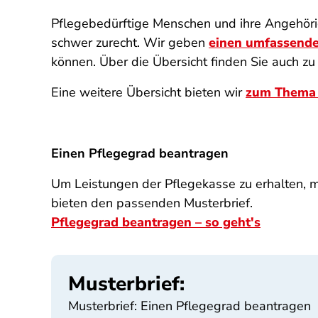
Pflegebedürftige Menschen und ihre Angehörig
schwer zurecht. Wir geben
einen umfassende
können. Über die Übersicht finden Sie auch z
Eine weitere Übersicht bieten wir
zum Thema 
Einen Pflegegrad beantragen
Um Leistungen der Pflegekasse zu erhalten, mü
bieten den passenden Musterbrief.
Pflegegrad beantragen – so geht's
Musterbrief:
Musterbrief: Einen Pflegegrad beantragen