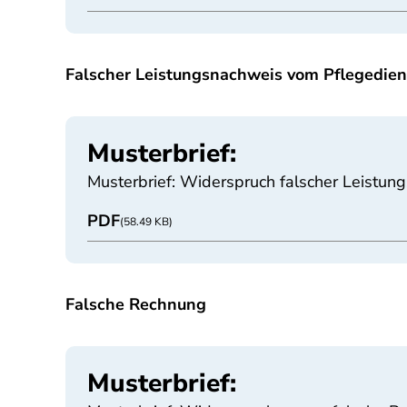
Falscher Leistungsnachweis vom Pflegedien
Musterbrief:
Musterbrief: Widerspruch falscher Leistun
PDF
(58.49 KB)
Falsche Rechnung
Musterbrief: