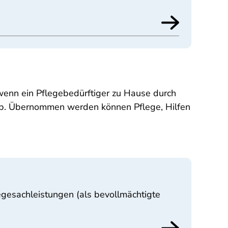
 wenn ein Pflegebedürftiger zu Hause durch
 ab. Übernommen werden können Pflege, Hilfen
egesachleistungen (als bevollmächtigte