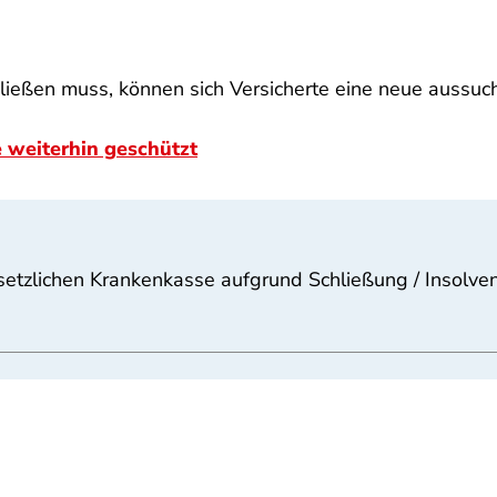
hließen muss, können sich Versicherte eine neue auss
 weiterhin geschützt
esetzlichen Krankenkasse aufgrund Schließung / Insolve