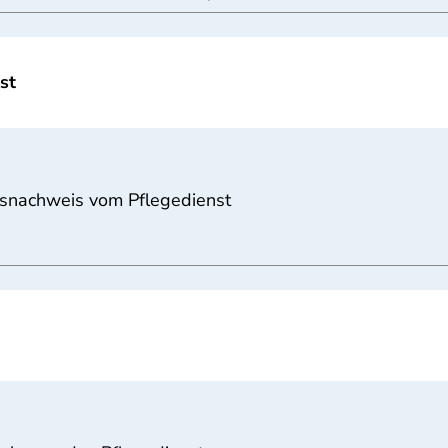
st
gsnachweis vom Pflegedienst