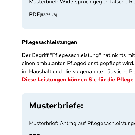
Musterbrief: Widerspruch gegen falsche R
PDF
(52.76 KB)
Pflegesachleistungen
Der Begriff "Pflegesachleistung" hat nichts m
einen ambulanten Pflegedienst gepflegt wird
im Haushalt und die so genannte häusliche B
Diese Leistungen können Sie für die Pflege
Musterbriefe:
Musterbrief: Antrag auf Pflegesachleistunge