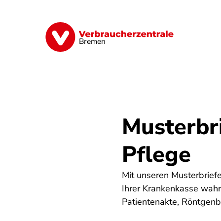
Direkt
zum
Inhalt
Finanzen
Digitales
Lebensmittel
Bremen
Musterbr
Pflege
Mit unseren Musterbrie
Ihrer Krankenkasse wahrn
Patientenakte, Röntgenb