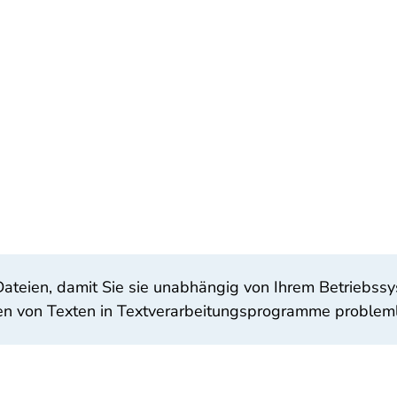
Dateien, damit Sie sie unabhängig von Ihrem Betriebs
en von Texten in Textverarbeitungsprogramme probleml