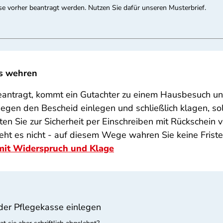
e vorher beantragt werden. Nutzen Sie dafür unseren Musterbrief.
ds wehren
antragt, kommt ein Gutachter zu einem Hausbesuch und
gegen den Bescheid einlegen und schließlich klagen, so
ten Sie zur Sicherheit per Einschreiben mit Rückschein
eht es nicht - auf diesem Wege wahren Sie keine Friste
mit Widerspruch und Klage
der Pflegekasse einlegen