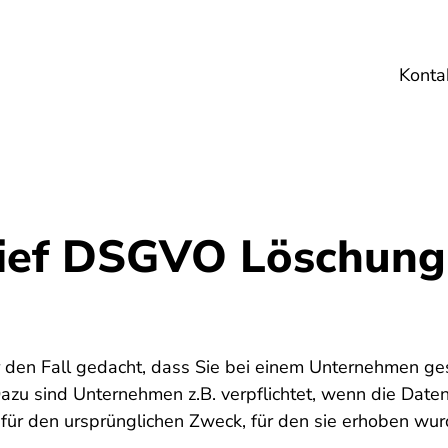
Konta
Umwelt
Gesundheit
Energie
Reis
ief DSGVO Löschung
ür den Fall gedacht, dass Sie bei einem Unternehmen g
Dazu sind Unternehmen z.B. verpflichtet, wenn die Date
für den ursprünglichen Zweck, für den sie erhoben wur