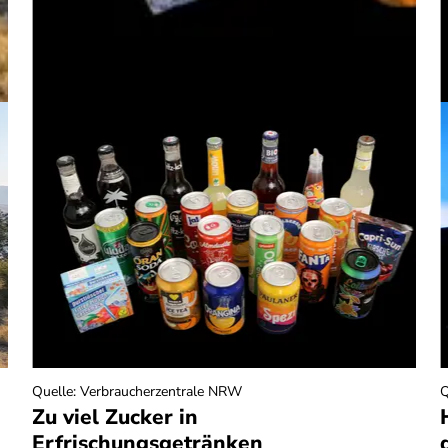
Quelle
:
Verbraucherzentrale NRW
Q
Zu viel Zucker in
Erfrischungsgetränken