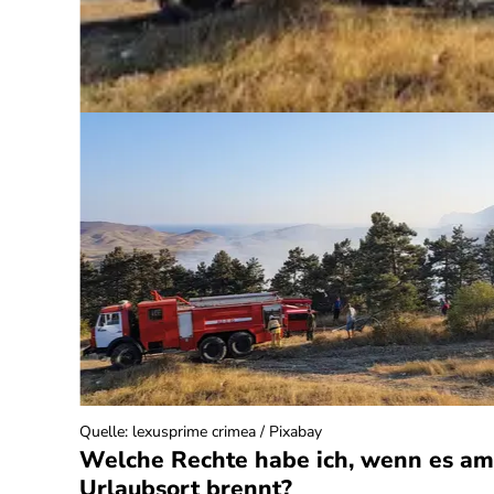
neriert)
Quelle
:
lexusprime crimea / Pixabay
Welche Rechte habe ich, wenn es am
Urlaubsort brennt?