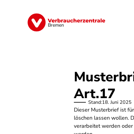
Direkt
zum
Inhalt
Finanzen
Digitales
Lebensmittel
Bremen
Musterbr
Art.17
Stand:
18. Juni 2025
Dieser Musterbrief ist f
löschen lassen wollen. 
verarbeitet werden oder 