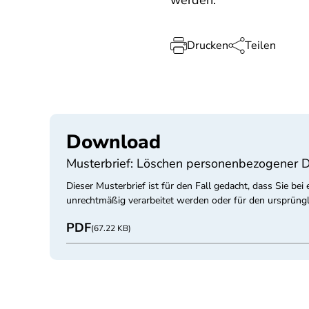
werden.
Drucken
Teilen
Download
Musterbrief: Löschen personenbezogener 
Dieser Musterbrief ist für den Fall gedacht, dass Sie b
unrechtmäßig verarbeitet werden oder für den ursprüngl
PDF
(67.22 KB)