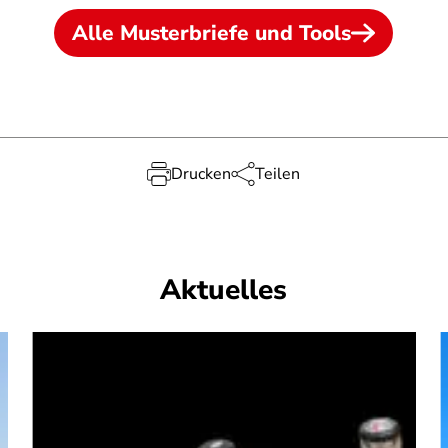
Alle Musterbriefe und Tools
Drucken
Teilen
Aktuelles