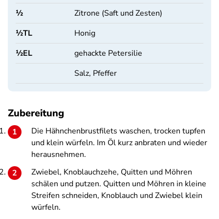
½
Zitrone (Saft und Zesten)
½
TL
Honig
½
EL
gehackte Petersilie
Salz, Pfeffer
Zubereitung
Die Hähnchenbrustfilets waschen, trocken tupfen
und klein würfeln. Im Öl kurz anbraten und wieder
herausnehmen.
Zwiebel, Knoblauchzehe, Quitten und Möhren
schälen und putzen. Quitten und Möhren in kleine
Streifen schneiden, Knoblauch und Zwiebel klein
würfeln.