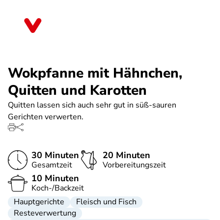
Direkt
zum
Bremen
Inhalt
Wokpfanne mit Hähnchen,
Quitten und Karotten
Quitten lassen sich auch sehr gut in süß-sauren
Gerichten verwerten.
30 Minuten
20 Minuten
Gesamtzeit
Vorbereitungszeit
10 Minuten
Koch-/Backzeit
Hauptgerichte
Fleisch und Fisch
Resteverwertung