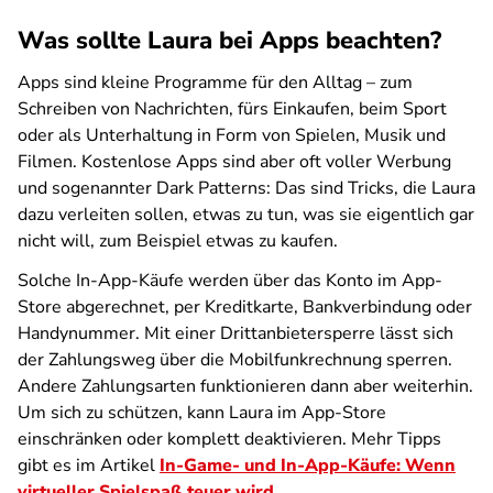
Was sollte Laura bei Apps beachten?
Apps sind kleine Programme für den Alltag – zum
Schreiben von Nachrichten, fürs Einkaufen, beim Sport
oder als Unterhaltung in Form von Spielen, Musik und
Filmen. Kostenlose Apps sind aber oft voller Werbung
und sogenannter Dark Patterns: Das sind Tricks, die Laura
dazu verleiten sollen, etwas zu tun, was sie eigentlich gar
nicht will, zum Beispiel etwas zu kaufen.
Solche In-App-Käufe werden über das Konto im App-
Store abgerechnet, per Kreditkarte, Bankverbindung oder
Handynummer. Mit einer Drittanbietersperre lässt sich
der Zahlungsweg über die Mobilfunkrechnung sperren.
Andere Zahlungsarten funktionieren dann aber weiterhin.
Um sich zu schützen, kann Laura im App-Store
einschränken oder komplett deaktivieren. Mehr Tipps
gibt es im Artikel
In-Game- und In-App-Käufe: Wenn
virtueller Spielspaß teuer wird
.