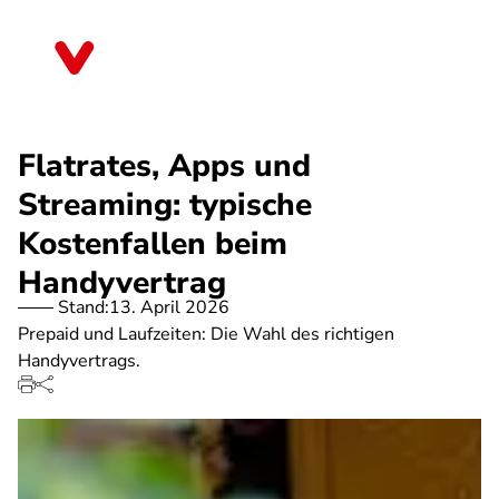
Direkt
zum
Bremen
Inhalt
Flatrates, Apps und
Streaming: typische
Kostenfallen beim
Handyvertrag
Stand:
13. April 2026
Prepaid und Laufzeiten: Die Wahl des richtigen
Handyvertrags.