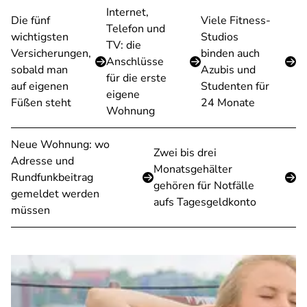
Internet,
Die fünf
Viele Fitness-
Telefon und
wichtigsten
Studios
TV: die
Versicherungen,
binden auch
Anschlüsse
sobald man
Azubis und
für die erste
auf eigenen
Studenten für
eigene
Füßen steht
24 Monate
Wohnung
Neue Wohnung: wo
Zwei bis drei
Adresse und
Monatsgehälter
Rundfunkbeitrag
gehören für Notfälle
gemeldet werden
aufs Tagesgeldkonto
müssen