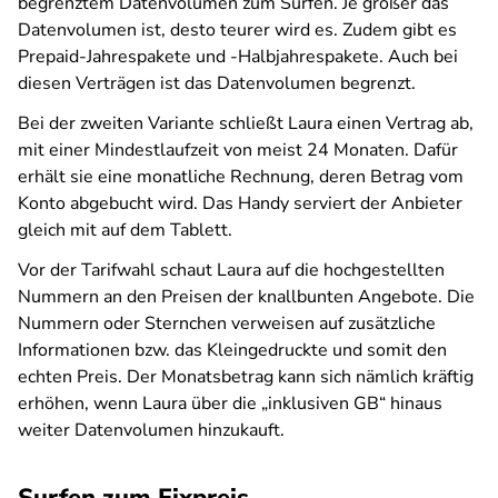
begrenztem Datenvolumen zum Surfen. Je größer das
Datenvolumen ist, desto teurer wird es. Zudem gibt es
Prepaid-Jahrespakete und -Halbjahrespakete. Auch bei
diesen Verträgen ist das Datenvolumen begrenzt.
Bei der zweiten Variante schließt Laura einen Vertrag ab,
mit einer Mindestlaufzeit von meist 24 Monaten. Dafür
erhält sie eine monatliche Rechnung, deren Betrag vom
Konto abgebucht wird. Das Handy serviert der Anbieter
gleich mit auf dem Tablett.
Vor der Tarifwahl schaut Laura auf die hochgestellten
Nummern an den Preisen der knallbunten Angebote. Die
Nummern oder Sternchen verweisen auf zusätzliche
Informationen bzw. das Kleingedruckte und somit den
echten Preis. Der Monatsbetrag kann sich nämlich kräftig
erhöhen, wenn Laura über die „inklusiven GB“ hinaus
weiter Datenvolumen hinzukauft.