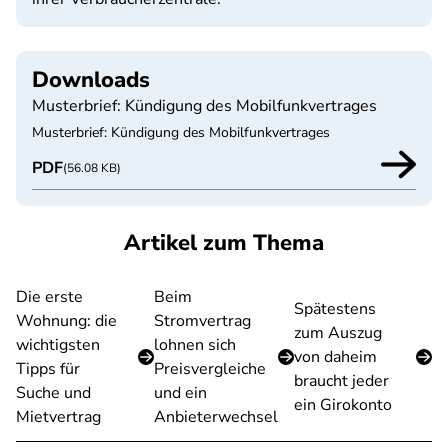
Downloads
Musterbrief: Kündigung des Mobilfunkvertrages
Musterbrief: Kündigung des Mobilfunkvertrages
PDF
(56.08 KB)
Artikel zum Thema
Die erste
Beim
Spätestens
Wohnung: die
Stromvertrag
zum Auszug
wichtigsten
lohnen sich
von daheim
Tipps für
Preisvergleiche
braucht jeder
Suche und
und ein
ein Girokonto
Mietvertrag
Anbieterwechsel