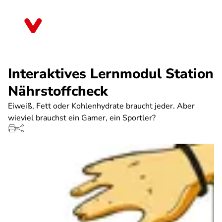
Direkt
zum
Bremen
Inhalt
Interaktives Lernmodul Station
Nährstoffcheck
Eiweiß, Fett oder Kohlenhydrate braucht jeder. Aber
wieviel brauchst ein Gamer, ein Sportler?