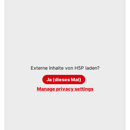
Externe Inhalte von
H5P
laden?
Ja (dieses Mal)
Manage privacy settings