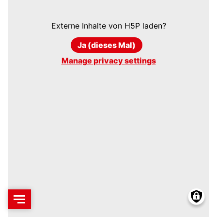
Externe Inhalte von
H5P
laden?
Ja (dieses Mal)
Manage privacy settings