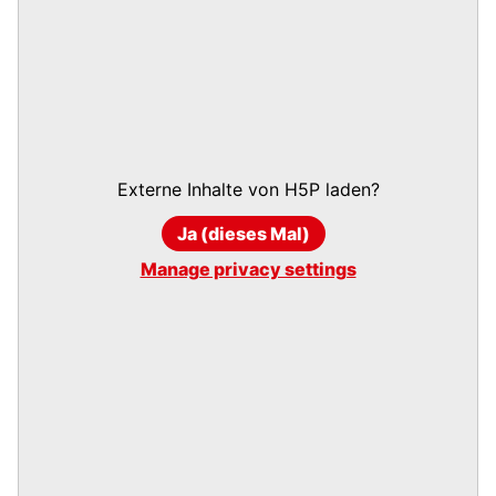
Externe Inhalte von
H5P
laden?
Ja (dieses Mal)
Manage privacy settings