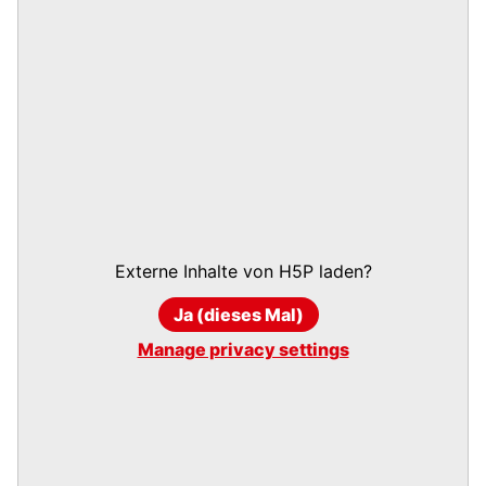
Externe Inhalte von
H5P
laden?
Ja (dieses Mal)
Manage privacy settings