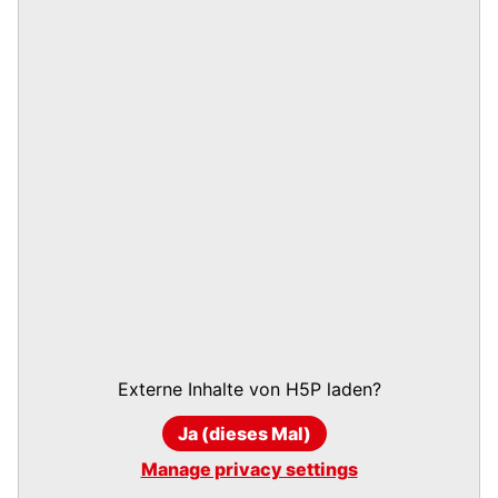
Externe Inhalte von
H5P
laden?
Ja (dieses Mal)
Manage privacy settings