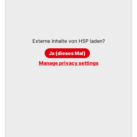
Externe Inhalte von
H5P
laden?
Ja (dieses Mal)
Manage privacy settings