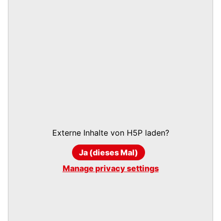
Externe Inhalte von
H5P
laden?
Ja (dieses Mal)
Manage privacy settings