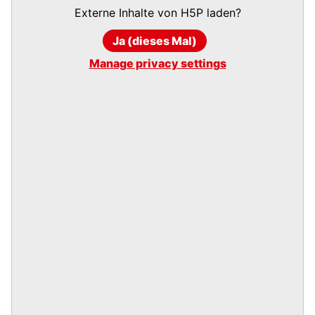
Externe Inhalte von
H5P
laden?
Ja (dieses Mal)
Manage privacy settings