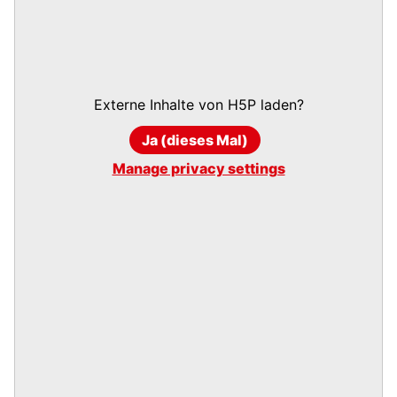
Externe Inhalte von
H5P
laden?
Ja (dieses Mal)
Manage privacy settings